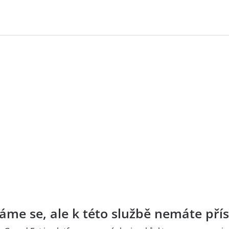
me se, ale k této službě nemáte přís