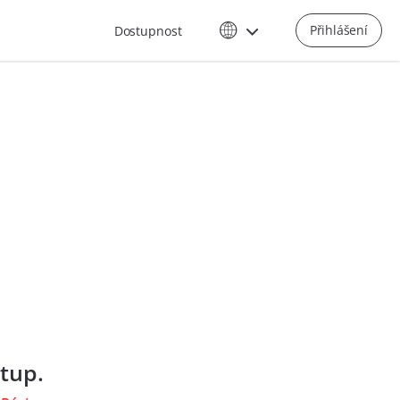
Přihlášení
Dostupnost
tup.