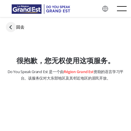
跳至主要内容
回去
很抱歉，您无权使用这项服务。
Do You Speak Grand Est 是一个由
Région Grand Est
资助的语言学习平
台。该服务仅对大东部地区及其邻近地区的居民开放。