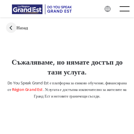
Skip to main content
Назад
Съжаляваме, но нямате достъп до
тази услуга.
Do You Speak Grand Est е платформа за езиково обучение, финансирана
от
Région Grand Est
. Услугата е достъпна изключително за жителите на
Гранд Ест и неговите граничещи съседи.