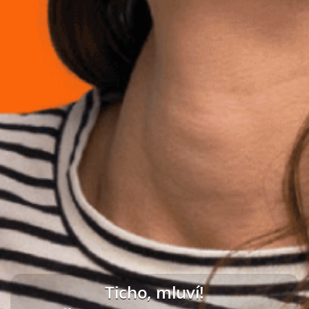
Ticho, mluví!