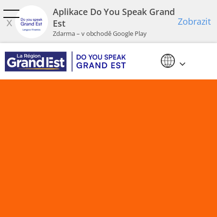
Přeskočit na hlavní obsah
Aplikace Do You Speak Grand
x
Zobrazit
Est
Zdarma – v obchodě Google Play