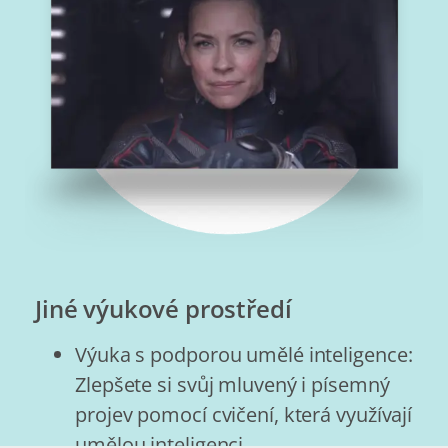
Jiné výukové prostředí
Výuka s podporou umělé inteligence:
Zlepšete si svůj mluvený i písemný
projev pomocí cvičení, která využívají
umělou inteligenci.