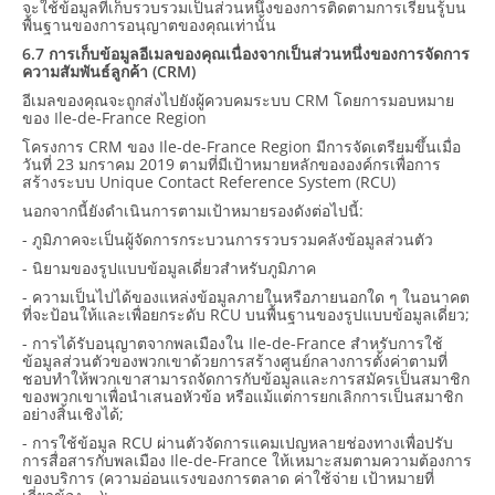
จะใช้ข้อมูลที่เก็บรวบรวมเป็นส่วนหนึ่งของการติดตามการเรียนรู้บน
พื้นฐานของการอนุญาตของคุณเท่านั้น
6.7 การเก็บข้อมูลอีเมลของคุณเนื่องจากเป็นส่วนหนึ่งของการจัดการ
ความสัมพันธ์ลูกค้า (CRM)
อีเมลของคุณจะถูกส่งไปยังผู้ควบคมระบบ CRM โดยการมอบหมาย
ของ Ile-de-France Region
โครงการ CRM ของ Ile-de-France Region มีการจัดเตรียมขึ้นเมื่อ
วันที่ 23 มกราคม 2019 ตามที่มีเป้าหมายหลักขององค์กรเพื่อการ
สร้างระบบ Unique Contact Reference System (RCU)
นอกจากนี้ยังดำเนินการตามเป้าหมายรองดังต่อไปนี้:
- ภูมิภาคจะเป็นผู้จัดการกระบวนการรวบรวมคลังข้อมูลส่วนตัว
- นิยามของรูปแบบข้อมูลเดี่ยวสำหรับภูมิภาค
- ความเป็นไปได้ของแหล่งข้อมูลภายในหรือภายนอกใด ๆ ในอนาคต
ที่จะป้อนให้และเพื่อยกระดับ RCU บนพื้นฐานของรูปแบบข้อมูลเดี่ยว;
- การได้รับอนุญาตจากพลเมืองใน Ile-de-France สำหรับการใช้
ข้อมูลส่วนตัวของพวกเขาด้วยการสร้างศูนย์กลางการตั้งค่าตามที่
ชอบทำให้พวกเขาสามารถจัดการกับข้อมูลและการสมัครเป็นสมาชิก
ของพวกเขาเพื่อนำเสนอหัวข้อ หรือแม้แต่การยกเลิกการเป็นสมาชิก
อย่างสิ้นเชิงได้;
- การใช้ข้อมูล RCU ผ่านตัวจัดการแคมเปญหลายช่องทางเพื่อปรับ
การสื่อสารกับพลเมือง Ile-de-France ให้เหมาะสมตามความต้องการ
ของบริการ (ความอ่อนแรงของการตลาด ค่าใช้จ่าย เป้าหมายที่