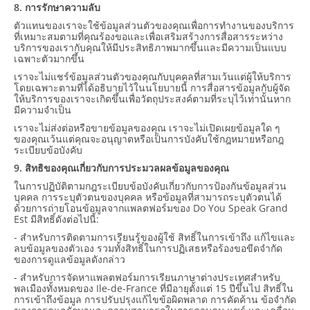
8. การรักษาความลับ
ตัวแทนของเราจะใช้ข้อมูลส่วนตัวของคุณเพื่อการทำงานของบริการ
ที่เหมาะสมตามที่คุณร้องขอและเพื่อเสริมสร้างการสื่อสารระหว่าง
บริการของเรากับคุณให้มีประสิทธิภาพมากขึ้นและมีความเป็นแบบ
เฉพาะตัวมากขึ้น
เราจะไม่แชร์ข้อมูลส่วนตัวของคุณกับบุคคลที่สามเว้นแต่ผู้ให้บริการ
โดยเฉพาะตามที่ได้อธิบายไว้ในนโยบายนี้ การสื่อสารข้อมูลกับผู้จัด
ให้บริการของเราจะเกิดขึ้นเพื่อวัตถุประสงค์ตามที่ระบุไว้เท่านั้นหาก
มีความจำเป็น
เราจะไม่ส่งต่อหรือขายข้อมูลของคุณ เราจะไม่เปิดเผยข้อมูลใด ๆ
ของคุณเว้นแต่คุณจะอนุญาตหรือเป็นการบังคับใช้กฎหมายหรือกฎ
ระเบียบข้อบังคับ
9. สิทธิของคุณเกี่ยวกับการประมวลผลข้อมูลของคุณ
ในการปฏิบัติตามกฎระเบียบข้อบังคับเกี่ยวกับการป้องกันข้อมูลส่วน
บุคคล การระบุตัวตนของบุคคล หรือข้อมูลที่สามารถระบุตัวตนได้
ด้วยการถ่ายโอนข้อมูลจากแพลตฟอร์มของ Do You Speak Grand
Est มีสิทธิ์ดังต่อไปนี้:
- สำหรับการติดตามการเรียนรู้ของผู้ใช้ สิทธิ์ในการเข้าถึง แก้ไขและ
ลบข้อมูลของตัวเอง รวมทั้งสิทธิ์ในการปฏิเสธหรือร้องขอขีดจำกัด
ของการดูแลข้อมูลดังกล่าว
- สำหรับการจัดหาแพลตฟอร์มการเรียนภาษาต่างประเทศสำหรับ
พลเมืองทั้งหมดของ Ile-de-France ที่มีอายุตั้งแต่ 15 ปีขึ้นไป สิทธิ์ใน
การเข้าถึงข้อมูล การปรับปรุงแก้ไขข้อผิดพลาด การคัดค้าน ข้อจำกัด