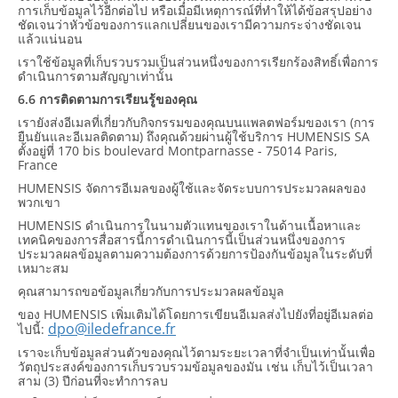
การเก็บข้อมูลไว้อีกต่อไป หรือเมื่อมีเหตุการณ์ที่ทำให้ได้ข้อสรุปอย่าง
ชัดเจนว่าหัวข้อของการแลกเปลี่ยนของเรามีความกระจ่างชัดเจน
แล้วแน่นอน
เราใช้ข้อมูลที่เก็บรวบรวมเป็นส่วนหนึ่งของการเรียกร้องสิทธิ์เพื่อการ
ดำเนินการตามสัญญาเท่านั้น
6.6 การติดตามการเรียนรู้ของคุณ
เรายังส่งอีเมลที่เกี่ยวกับกิจกรรมของคุณบนแพลตฟอร์มของเรา (การ
ยืนยันและอีเมลติดตาม) ถึงคุณด้วยผ่านผู้ใช้บริการ HUMENSIS SA
ตั้งอยู่ที่ 170 bis boulevard Montparnasse - 75014 Paris,
France
HUMENSIS จัดการอีเมลของผู้ใช้และจัดระบบการประมวลผลของ
พวกเขา
HUMENSIS ดำเนินการในนามตัวแทนของเราในด้านเนื้อหาและ
เทคนิคของการสื่อสารนี้การดำเนินการนี้เป็นส่วนหนึ่งของการ
ประมวลผลข้อมูลตามความต้องการด้วยการป้องกันข้อมูลในระดับที่
เหมาะสม
คุณสามารถขอข้อมูลเกี่ยวกับการประมวลผลข้อมูล
ของ HUMENSIS เพิ่มเติมได้โดยการเขียนอีเมลส่งไปยังที่อยู่อีเมลต่อ
dpo@iledefrance.fr
ไปนี้:
เราจะเก็บข้อมูลส่วนตัวของคุณไว้ตามระยะเวลาที่จำเป็นเท่านั้นเพื่อ
วัตถุประสงค์ของการเก็บรวบรวมข้อมูลของมัน เช่น เก็บไว้เป็นเวลา
สาม (3) ปีก่อนที่จะทำการลบ