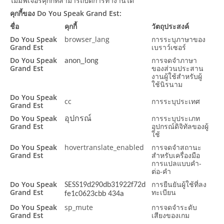
ไม่มีฟีเจอร์คุกกี้ที่สามารถปิดการทำงานได้
คุกกี้ของ Do You Speak Grand Est:
ชื่อ
คุกกี้
วัตถุประสงค์
Do You Speak
browser_lang
การระบุภาษาของ
Grand Est
เบราว์เซอร์
Do You Speak
การจดจำภาษา
anon_long
Grand Est
ของส่วนประสาน
งานผู้ใช้สำหรับผู้
ใช้นิรนาม
Do You Speak
cc
การระบุประเทศ
Grand Est
Do You Speak
การระบุประเภท
อุปกรณ์
Grand Est
อุปกรณ์ดิจิทัลของผู้
ใช้
Do You Speak
hovertranslate_enabled
การจดจำสถานะ
Grand Est
สำหรับเครื่องมือ
การแปลแบบคำ-
ต่อ-คำ
Do You Speak
การยืนยันผู้ใช้ที่ลง
SESS19d290db31922f72d
Grand Est
ทะเบียน
fe1c0623cbb 434a
Do You Speak
sp_mute
การจดจำระดับ
Grand Est
เสียงของเกม