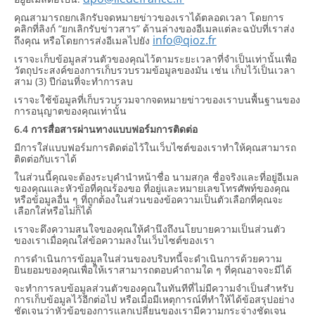
คุณสามารถยกเลิกรับจดหมายข่าวของเราได้ตลอดเวลา โดยการ
คลิกที่ลิงก์ “ยกเลิกรับข่าวสาร” ด้านล่างของอีเมลแต่ละฉบับที่เราส่ง
info@qioz.fr
ถึงคุณ หรือโดยการส่งอีเมลไปยัง
เราจะเก็บข้อมูลส่วนตัวของคุณไว้ตามระยะเวลาที่จำเป็นเท่านั้นเพื่อ
วัตถุประสงค์ของการเก็บรวบรวมข้อมูลของมัน เช่น เก็บไว้เป็นเวลา
สาม (3) ปีก่อนที่จะทำการลบ
เราจะใช้ข้อมูลที่เก็บรวบรวมจากจดหมายข่าวของเราบนพื้นฐานของ
การอนุญาตของคุณเท่านั้น
6.4 การสื่อสารผ่านทางแบบฟอร์มการติดต่อ
มีการใส่แบบฟอร์มการติดต่อไว้ในเว็บไซต์ของเราทำให้คุณสามารถ
ติดต่อกับเราได้
ในส่วนนี้คุณจะต้องระบุคำนำหน้าชื่อ นามสกุล ชื่อจริงและที่อยู่อีเมล
ของคุณและหัวข้อที่คุณร้องขอ ที่อยู่และหมายเลขโทรศัพท์ของคุณ
หรือข้อมูลอื่น ๆ ที่ถูกต้องในส่วนของข้อความเป็นตัวเลือกที่คุณจะ
เลือกใส่หรือไม่ก็ได้
เราจะดึงความสนใจของคุณให้คำนึงถึงนโยบายความเป็นส่วนตัว
ของเราเมื่อคุณใส่ข้อความลงในเว็บไซต์ของเรา
การดำเนินการข้อมูลในส่วนของบริบทนี้จะดำเนินการด้วยความ
ยินยอมของคุณเพื่อให้เราสามารถตอบคำถามใด ๆ ที่คุณอาจจะมีได้
จะทำการลบข้อมูลส่วนตัวของคุณในทันทีที่ไม่มีความจำเป็นสำหรับ
การเก็บข้อมูลไว้อีกต่อไป หรือเมื่อมีเหตุการณ์ที่ทำให้ได้ข้อสรุปอย่าง
ชัดเจนว่าหัวข้อของการแลกเปลี่ยนของเรามีความกระจ่างชัดเจน