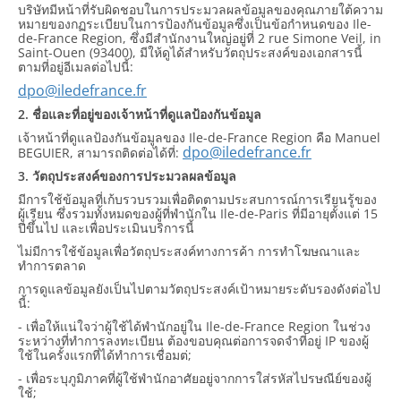
บริษัทมีหน้าที่รับผิดชอบในการประมวลผลข้อมูลของคุณภายใต้ความ
หมายของกฏระเบียบในการป้องกันข้อมูลซึ่งเป็นข้อกำหนดของ Ile-
de-France Region, ซึ่งมีสำนักงานใหญ่อยู่ที่ 2 rue Simone Veil, in
Saint-Ouen (93400), มีให้ดูได้สำหรับวัตถุประสงค์ของเอกสารนี้
ตามที่อยู่อีเมลต่อไปนี้:
dpo@iledefrance.fr
2. ชื่อและที่อยู่ของเจ้าหน้าที่ดูแลป้องกันข้อมูล
เจ้าหน้าที่ดูแลป้องกันข้อมูลของ Ile-de-France Region คือ Manuel
dpo@iledefrance.fr
BEGUIER, สามารถติดต่อได้ที่:
3. วัตถุประสงค์ของการประมวลผลข้อมูล
มีการใช้ข้อมูลที่เก้บรวบรวมเพื่อติดตามประสบการณ์การเรียนรู้ของ
ผู้เรียน ซึ่งรวมทั้งหมดของผู้ที่พำนักใน Ile-de-Paris ที่มีอายุตั้งแต่ 15
ปีขึ้นไป และเพื่อประเมินบริการนี้
ไม่มีการใช้ข้อมูลเพื่อวัตถุประสงค์ทางการค้า การทำโฆษณาและ
ทำการตลาด
การดูแลข้อมูลยังเป็นไปตามวัตถุประสงค์เป้าหมายระดับรองดังต่อไป
นี้:
- เพื่อให้แน่ใจว่าผู้ใช้ได้พำนักอยู่ใน Ile-de-France Region ในช่วง
ระหว่างที่ทำการลงทะเบียน ต้องขอบคุณต่อการจดจำที่อยู่ IP ของผู้
ใช้ในครั้งแรกที่ได้ทำการเชื่อมต่;
- เพื่อระบุภูมิภาคที่ผู้ใช้พำนักอาศัยอยู่จากการใส่รหัสไปรษณีย์ของผู้
ใช้;