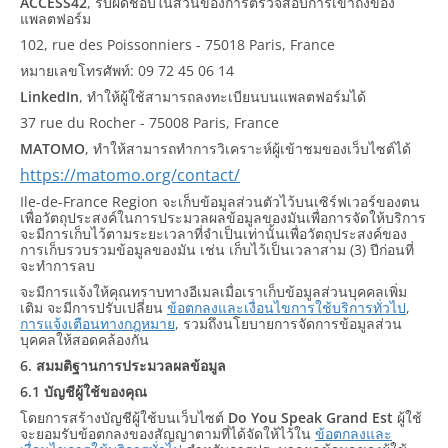
ACCESS42
, รับผิดชอบในส่วนของการตรวจสอบการเข้าถึงของ
แพลตฟอร์ม
102, rue des Poissonniers - 75018 Paris, France
หมายเลขโทรศัพท์: 09 72 45 06 14
LinkedIn
, ทำให้ผู้ใช้สามารถลงทะเบียนบนแพลตฟอร์มได้
37 rue du Rocher - 75008 Paris, France
MATOMO
, ทำให้สามารถทำการวิเคราะห์ผู้เข้าชมของเว็บไซต์ได้
https://matomo.org/contact/
Ile-de-France Region จะเก็บข้อมูลส่วนตัวไว้บนเซิร์ฟเวอร์ของตน
เพื่อวัตถุประสงค์ในการประมวลผลข้อมูลของมันเพื่อการจัดให้บริการ
จะมีการเก็บไว้ตามระยะเวลาที่จำเป็นเท่านั้นเพื่อวัตถุประสงค์ของ
การเก็บรวบรวมข้อมูลของมัน เช่น เก็บไว้เป็นเวลาสาม (3) ปีก่อนที่
จะทำการลบ
จะมีการแจ้งให้คุณทราบทางอีเมลเมื่อเราเก็บข้อมูลส่วนบุคคลเพิ่ม
เติม จะมีการปรับเปลี่ยน
ข้อตกลงและเงื่อนไขการใช้บริการทั่วไป
,
การแจ้งเตือนทางกฎหมาย
, รวมถึงนโยบายการจัดการข้อมูลส่วน
บุคคลให้สอดคล้องกัน
6. สมมติฐานการประมวลผลข้อมูล
6.1 บัญชีผู้ใช้ของคุณ
โดยการสร้างบัญชีผู้ใช้บนเว็บไซต์
Do You Speak Grand Est
ผู้ใช้
จะยอมรับข้อตกลงของสัญญาตามที่ได้จัดให้ไว้ใน
ข้อตกลงและ