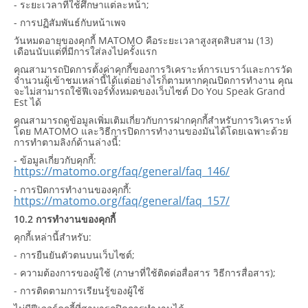
- ระยะเวลาที่ใช้ศึกษาแต่ละหน้า;
- การปฏิสัมพันธ์กับหน้าเพจ
วันหมดอายุของคุกกี้ MATOMO คือระยะเวลาสูงสุดสิบสาม (13)
เดือนนับแต่ที่มีการใส่ลงไปครั้งแรก
คุณสามารถปิดการตั้งค่าคุกกี้ของการวิเคราะห์การเบราว์และการวัด
จำนวนผู้เข้าชมเหล่านี้ได้แต่อย่างไรก็ตามหากคุณปิดการทำงาน คุณ
จะไม่สามารถใช้ฟีเจอร์ทั้งหมดของเว็บไซต์ Do You Speak Grand
Est ได้
คุณสามารถดูข้อมูลเพิ่มเติมเกี่ยวกับการฝากคุกกี้สำหรับการวิเคราะห์
โดย MATOMO และวิธีการปิดการทำงานของมันได้โดยเฉพาะด้วย
การทำตามลิงก์ด้านล่างนี้:
- ข้อมูลเกี่ยวกับคุกกี้:
https://matomo.org/faq/general/faq_146/
- การปิดการทำงานของคุกกี้:
https://matomo.org/faq/general/faq_157/
10.2 การทำงานของคุกกี้
คุกกี้เหล่านี้สำหรับ:
- การยืนยันตัวตนบนเว็บไซต์;
- ความต้องการของผู้ใช้ (ภาษาที่ใช้ติดต่อสื่อสาร วิธีการสื่อสาร);
- การติดตามการเรียนรู้ของผู้ใช้