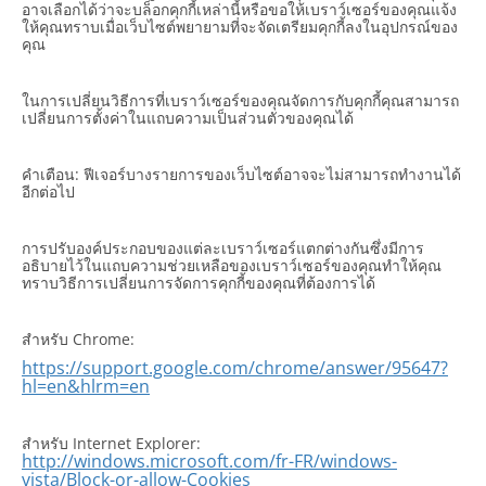
อาจเลือกได้ว่าจะบล็อกคุกกี้เหล่านี้หรือขอให้เบราว์เซอร์ของคุณแจ้ง
ให้คุณทราบเมื่อเว็บไซต์พยายามที่จะจัดเตรียมคุกกี้ลงในอุปกรณ์ของ
คุณ
ในการเปลี่ยนวิธีการที่เบราว์เซอร์ของคุณจัดการกับคุกกี้คุณสามารถ
เปลี่ยนการตั้งค่าในแถบความเป็นส่วนตัวของคุณได้
คำเตือน: ฟีเจอร์บางรายการของเว็บไซต์อาจจะไม่สามารถทำงานได้
อีกต่อไป
การปรับองค์ประกอบของแต่ละเบราว์เซอร์แตกต่างกันซึ่งมีการ
อธิบายไว้ในแถบความช่วยเหลือของเบราว์เซอร์ของคุณทำให้คุณ
ทราบวิธีการเปลี่ยนการจัดการคุกกี้ของคุณที่ต้องการได้
สำหรับ Chrome:
https://support.google.com/chrome/answer/95647?
hl=en&hlrm=en
สำหรับ Internet Explorer:
http://windows.microsoft.com/fr-FR/windows-
vista/Block-or-allow-Cookies