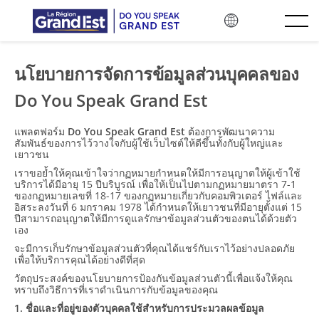
ข้ามไปยังเนื้อหาหลัก
นโยบายการจัดการข้อมูลส่วนบุคคลของ
Do You Speak Grand Est
แพลตฟอร์ม
Do You Speak Grand Est
ต้องการพัฒนาความ
สัมพันธ์ของการไว้วางใจกับผู้ใช้เว็บไซต์ให้ดีขึ้นทั้งกับผู้ใหญ่และ
เยาวชน
เราขอย้ำให้คุณเข้าใจว่ากฏหมายกำหนดให้มีการอนุญาตให้ผู้เข้าใช้
บริการได้มีอายุ 15 ปีบริบูรณ์ เพื่อให้เป็นไปตามกฏหมายมาตรา 7-1
ของกฏหมายเลขที่ 18-17 ของกฏหมายเกี่ยวกับคอมพิวเตอร์ ไฟล์และ
อิสระลงวันที่ 6 มกราคม 1978 ได้กำหนดให้เยาวชนที่มีอายุตั้งแต่ 15
ปีสามารถอนุญาตให้มีการดูแลรักษาข้อมูลส่วนตัวของตนได้ด้วยตัว
เอง
จะมีการเก็บรักษาข้อมูลส่วนตัวที่คุณได้แชร์กับเราไว้อย่างปลอดภัย
เพื่อให้บริการคุณได้อย่างดีที่สุด
วัตถุประสงค์ของนโยบายการป้องกันข้อมูลส่วนตัวนี้เพื่อแจ้งให้คุณ
ทราบถึงวิธีการที่เราดำเนินการกับข้อมูลของคุณ
1. ชื่อและที่อยู่ของตัวบุคคลใช้สำหรับการประมวลผลข้อมูล