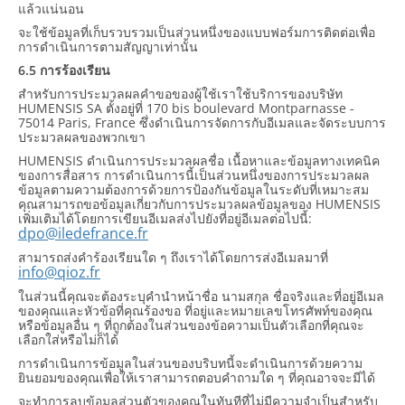
แล้วแน่นอน
จะใช้ข้อมูลที่เก็บรวบรวมเป็นส่วนหนึ่งของแบบฟอร์มการติดต่อเพื่อ
การดำเนินการตามสัญญาเท่านั้น
6.5 การร้องเรียน
สำหรับการประมวลผลคำขอของผู้ใช้เราใช้บริการของบริษัท
HUMENSIS SA ตั้งอยู่ที่ 170 bis boulevard Montparnasse -
75014 Paris, France ซึ่งดำเนินการจัดการกับอีเมลและจัดระบบการ
ประมวลผลของพวกเขา
HUMENSIS ดำเนินการประมวลผลชื่อ เนื้อหาและข้อมูลทางเทคนิค
ของการสื่อสาร การดำเนินการนี้เป็นส่วนหนึ่งของการประมวลผล
ข้อมูลตามความต้องการด้วยการป้องกันข้อมูลในระดับที่เหมาะสม
คุณสามารถขอข้อมูลเกี่ยวกับการประมวลผลข้อมูลของ HUMENSIS
เพิ่มเติมได้โดยการเขียนอีเมลส่งไปยังที่อยู่อีเมลต่อไปนี้:
dpo@iledefrance.fr
สามารถส่งคำร้องเรียนใด ๆ ถึงเราได้โดยการส่งอีเมลมาที่
info@qioz.fr
ในส่วนนี้คุณจะต้องระบุคำนำหน้าชื่อ นามสกุล ชื่อจริงและที่อยู่อีเมล
ของคุณและหัวข้อที่คุณร้องขอ ที่อยู่และหมายเลขโทรศัพท์ของคุณ
หรือข้อมูลอื่น ๆ ที่ถูกต้องในส่วนของข้อความเป็นตัวเลือกที่คุณจะ
เลือกใส่หรือไม่ก็ได้
การดำเนินการข้อมูลในส่วนของบริบทนี้จะดำเนินการด้วยความ
ยินยอมของคุณเพื่อให้เราสามารถตอบคำถามใด ๆ ที่คุณอาจจะมีได้
จะทำการลบข้อมูลส่วนตัวของคุณในทันทีที่ไม่มีความจำเป็นสำหรับ