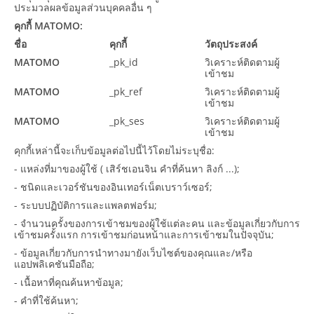
ประมวลผลข้อมูลส่วนบุคคลอื่น ๆ
คุกกี้ MATOMO:
ชื่อ
คุกกี้
วัตถุประสงค์
MATOMO
_pk_id
วิเคราะห์ติดตามผู้
เข้าชม
MATOMO
_pk_ref
วิเคราะห์ติดตามผู้
เข้าชม
MATOMO
_pk_ses
วิเคราะห์ติดตามผู้
เข้าชม
คุกกี้เหล่านี้จะเก็บข้อมูลต่อไปนี้ไว้โดยไม่ระบุชื่อ:
- แหล่งที่มาของผู้ใช้ ( เสิร์ชเอนจิน คำที่ค้นหา ลิงก์ ...);
- ชนิดและเวอร์ชันของอินเทอร์เน็ตเบราว์เซอร์;
- ระบบปฏิบัติการและแพลตฟอร์ม;
- จำนวนครั้งของการเข้าชมของผู้ใช้แต่ละคน และข้อมูลเกี่ยวกับการ
เข้าชมครั้งแรก การเข้าชมก่อนหน้าและการเข้าชมในปัจจุบัน;
- ข้อมูลเกี่ยวกับการนำทางมายังเว็บไซต์ของคุณและ/หรือ
แอปพลิเคชันมือถือ;
- เนื้อหาที่คุณค้นหาข้อมูล;
- คำที่ใช้ค้นหา;