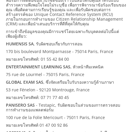
ฟอร์มการติดต่อของเว็บไซต์ของเรา เป็นสื่อให้กับคุณสำหรับแบบ
สำรวจความพึงพอใจโดยไม่ระบุชื่อ เพื่อการพิจารณาข้อร้องเรียนของ
คุณ เพื่อติดตามการเรียนรู้ของคุณ และเพื่อรับผิดชอบต่อการ
สร้างสรรค์ของ Unique Contact Reference System (RCU)
ภายในกรอบการทำงานของ Citizen Relationship Management
(CRM) และเพื่อนำเสนอบริการที่ดีที่สุดให้กับคุณ
การเข้าถึงข้อมูลของคุณมีการแชร์โดยเฉพาะกับบุคคลต่อไปนี้แต่
เพียงผู้เดียว:
HUMENSIS SA
, รับผิดชอบเกี่ยวกับการสอน
170 bis boulevard Montparnasse - 75014 Paris, France
หมายเลขโทรศัพท์: 01 55 42 84 00
ENTERTAINMENT LEARNING SAS
, หัวหน้าทีมเทคนิค
75 rue de Lourmel - 75015 Paris, France
GLOBAL EXAM SAS
, ซึ่งจัดเตรียมใบรับรองความรู้ด้านภาษา
53 rue Fénelon - 92120 Montrouge, France
หมายเลขโทรศัพท์: 07 71 77 40 45
PANISERO SAS
- Testapic, รับผิดชอบในส่วนของการตรวจสอบ
การทำงานของแพลตฟอร์ม
100 rue de la Folie Mericourt - 75011 Paris, France
หมายเลขโทรศัพท์ 01 47 00 92 86