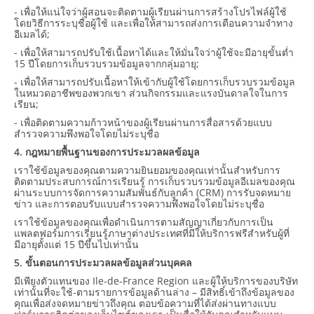
- เพื่อให้แน่ใจว่าผู้สอนจะติดตามผู้เรียนผ่านการสร้างโปรไฟล์ผู้ใช้
โดยวิธีการระบุชื่อผู้ใช้ และเพื่อให้สามารถส่งการเตือนความจำทาง
อีเมลได้;
- เพื่อให้สามารถปรับใช้เนื้อหาได้และให้มั่นใจว่าผู้ใช้จะมีอายุขั้นต่ำ
15 ปีโดยการเก็บรวบรวมข้อมูลจากกลุ่มอายุ;
- เพื่อให้สามารถปรับเนื้อหาให้เข้ากับผู้ใช้โดยการเก็บรวบรวมข้อมูล
ในหมวดอาชีพของพวกเขา ส่วนกิจกรรมและแรงบันดาลใจในการ
เรียน;
- เพื่อติดตามความก้าวหน้าของผู้เรียนผ่านการสื่อสารด้วยแบบ
สำรวจความพึงพอใจโดยไม่ระบุชื่อ
4. กฎหมายพื้นฐานของการประมวลผลข้อมูล
เราใช้ข้อมูลของคุณตามความยินยอมของคุณเท่านั้นสำหรับการ
ติดตามประสบการณ์การเรียนรู้ การเก็บรวบรวมข้อมูลอีเมลของคุณ
ผ่านระบบการจัดการความสัมพันธ์กับลูกค้า (CRM) การรับจดหมาย
ข่าว และการตอบรับแบบสำรวจความพึงพอใจโดยไม่ระบุชื่อ
เราใช้ข้อมูลของคุณเพื่อดำเนินการตามสัญญาเกี่ยวกับการเป็น
แพลตฟอร์มการเรียนรู้ภาษาต่างประเทศที่มีให้บริการฟรีสำหรับผู้ที่
มีอายุตั้งแต่ 15 ปีขึ้นไปเท่านั้น
5. ขั้นตอนการประมวลผลข้อมูลส่วนบุคคล
มีเพียงตัวแทนของ Ile-de-France Region และผู้ให้บริการของบริษัท
เท่านั้นที่จะใช้-ตามรายการข้อมูลด้านล่าง – มีสิทธิ์เข้าถึงข้อมูลของ
คุณเพื่อส่งจดหมายข่าวถึงคุณ ตอบข้อความที่ได้ส่งผ่านทางแบบ