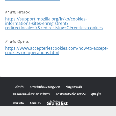
สำหรับ FireFox:
https://support.mozilla.org/fr/kb/cookies-
informations-sites-enregistrent?
redirectlocale=fr&redirectslug=Gérer+les+cookies
สำหรับ Opéra:
https://www.accepterlescookies.com/how-to-accept-
cookies-on-operations.html
เกี่ยวกับ
การแจ้งเตือนทางกฏหมาย
ข้อมูลส่วนตัว
ข้อตกลงและเงื่อนไขการใช้งาน
การยืนยันสิทธิ์การเข้าถึง
คู่มือผู้ใช้
ช่วยเหลือ
ติดต่อเรา