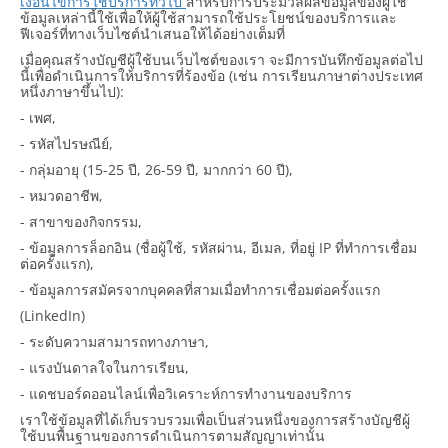
เงื่อนไขการใช้บริการทั่วไป
สำหรับการประมวลผลข้อมูลของผู้ใช้
ข้อมูลเหล่านี้ใช้เพื่อให้ผู้ใช้สามารถใช้ประโยชน์ของบริการและ
ฟีเจอร์ที่ทางเว็บไซต์นำเสนอให้ได้อย่างเต็มที่
เมื่อคุณสร้างบัญชีผู้ใช้บนเว็บไซต์ของเรา จะมีการบันทึกข้อมูลต่อไป
นี้เพื่อดำเนินการให้บริการที่ร้องข้อ (เช่น การเรียนภาษาต่างประเทศ
หนึ่งภาษาขึ้นไป):
- เพศ,
- รหัสไปรษณีย์,
- กลุ่มอายุ (15-25 ปี, 26-59 ปี, มากกว่า 60 ปี),
- หมวดอาชีพ,
- สาขาของกิจกรรม,
- ข้อมูลการล็อกอิน (ชื่อผู้ใช้, รหัสผ่าน, อีเมล, ที่อยู่ IP ที่ทำการเชื่อม
ต่อครั้งแรก),
- ข้อมูลการสมัครจากบุคคลที่สามเมื่อทำการเชื่อมต่อครั้งแรก
(LinkedIn)
- ระดับความสามารถทางภาษา,
- แรงบันดาลใจในการเรียน,
- แดชบอร์ดออนไลน์เพื่อวิเคราะห์การทำงานของบริการ
เราใช้ข้อมูลที่ได้เก็บรวบรวมเพื่อเป็นส่วนหนึ่งของการสร้างบัญชีผู้
ใช้บนพื้นฐานของการดำเนินการตามสัญญาเท่านั้น