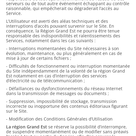
serveurs ou de tout autre événement échappant au contrôle
raisonnable, qui empêcherait ou dégraderait l’accès au
Service.
L’Utilisateur est averti des aléas techniques et des
interruptions d’accès pouvant survenir sur le Site. En
conséquence, la Région Grand Est ne pourra être tenue
responsable des indisponibilités et ralentissements des
Services, notamment dans les cas suivants :
- Interruptions momentanées du Site nécessaires à son
évolution, maintenance, ou plus généralement en cas de
mise à jour de certains fichiers ;
- Difficultés de fonctionnement ou interruption momentanée
du Site indépendamment de la volonté de la région Grand
Est notamment en cas d’interruption des services
d’électricité ou de télécommunication ;
- Défaillances ou dysfonctionnements du réseau Internet
dans la transmission de messages ou documents ;
- Suppression, impossibilité de stockage, transmission
incorrecte ou inopportune des contenus éditoriaux figurant
sur le Site.
- Modification des Conditions Générales d’Utilisation
La région Grand Est
se réserve la possibilité d’interrompre,
de suspendre momentanément ou de modifier sans préavis