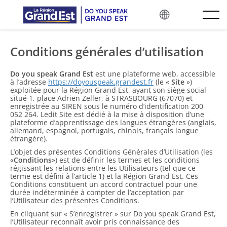
ข้ามไปยังเนื้อหาหลัก
Conditions générales d’utilisation
Do you speak Grand Est
est une plateforme web, accessible
à l’adresse
https://doyouspeak.grandest.fr
(le «
Site
»)
exploitée pour la Région Grand Est, ayant son siège social
situé 1, place Adrien Zeller, à STRASBOURG (67070) et
enregistrée au SIREN sous le numéro d’identification 200
052 264. Ledit Site est dédié à la mise à disposition d’une
plateforme d’apprentissage des langues étrangères (anglais,
allemand, espagnol, portugais, chinois, français langue
étrangère).
L’objet des présentes Conditions Générales d’Utilisation (les
«
Conditions
») est de définir les termes et les conditions
régissant les relations entre les Utilisateurs (tel que ce
terme est défini à l’article 1) et la Région Grand Est. Ces
Conditions constituent un accord contractuel pour une
durée indéterminée à compter de l’acceptation par
l’Utilisateur des présentes Conditions.
En cliquant sur « S’enregistrer » sur Do you speak Grand Est,
l’Utilisateur reconnaît avoir pris connaissance des