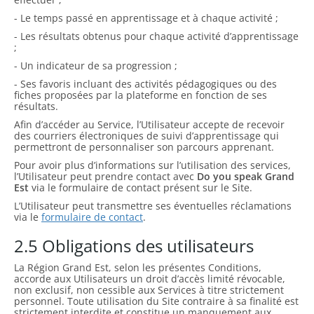
- Le temps passé en apprentissage et à chaque activité ;
- Les résultats obtenus pour chaque activité d’apprentissage
;
- Un indicateur de sa progression ;
- Ses favoris incluant des activités pédagogiques ou des
fiches proposées par la plateforme en fonction de ses
résultats.
Afin d’accéder au Service, l’Utilisateur accepte de recevoir
des courriers électroniques de suivi d’apprentissage qui
permettront de personnaliser son parcours apprenant.
Pour avoir plus d’informations sur l’utilisation des services,
l’Utilisateur peut prendre contact avec
Do you speak Grand
Est
via le formulaire de contact présent sur le Site.
L’Utilisateur peut transmettre ses éventuelles réclamations
via le
formulaire de contact
.
2.5 Obligations des utilisateurs
La Région Grand Est, selon les présentes Conditions,
accorde aux Utilisateurs un droit d’accès limité révocable,
non exclusif, non cessible aux Services à titre strictement
personnel. Toute utilisation du Site contraire à sa finalité est
strictement interdite et constitue un manquement aux