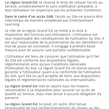
La région Grand Est
se réserve le droit de refuser l’accès au
Service, unilatéralement et sans notification préalable, à
tout Utilisateur ne respectant pas les présentes Conditions.
Dans le cadre d’un accès GAR
, l’accès au Site ne pourra être
interrompu de manière unilatérale par Entertainment
Learning.
Le rôle de la région Grand Est se limite à la mise à
disposition des Services aux Utilisateurs. L’Utilisateur est
seul responsable des conséquences de l’utilisation du Site. Il
est seul responsable de la préservation de ses identifiant et
mot de passe de connexion. Il s’engage à prendre toute
mesure pour en assurer une parfaite confidentialité.
L’Utilisateur est tenu de s’assurer que l’utilisation qu’il fait
du Site est conforme aux dispositions légales,
règlementaires ainsi qu’aux Conditions Générales
d’Utilisation du Site. La région Grand Est ne donne aucune
garantie à l’Utilisateur quant à la conformité de l’utilisation
du Site, qu’il fait ou qu’il projette de faire, aux dispositions
légales et règlementaires nationales ou internationales.
La région Grand Est
met en œuvre tous les moyens
raisonnables à sa disposition pour assurer un accès de
qualité au Service, mais n’est tenue à aucune obligation d’y
parvenir.
La région Grand Est
ne peut, en outre, être tenue
responsable de tout dysfonctionnement du réseau ou des