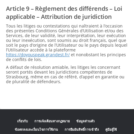
Article 9 – Règlement des différends – Loi
applicable – Attribution de juridiction
Tous les litiges ou contestations qui naîtraient à l’occasion
des présentes Conditions Générales d’Utilisation et/ou des
Services, de leur validité, leur interprétation, leur exécution
ou leur inexécution, sont soumis au droit français, quel que
soit le pays d’origine de l’Utilisateur ou le pays depuis lequel
l’Utilisateur accède à la plateforme
https://doyouspeak.grandest.fr/
et nonobstant les principes
de conflits de lois.
A défaut de résolution amiable, les litiges les concernant
seront portés devant les juridictions compétentes de
Strasbourg, même en cas de référé, d’appel en garantie ou
de pluralité de défendeurs.
เกี่ยวกับ
การแจ้งเตือนทางกฏหมาย
ข้อมูลส่วนตัว
ข้อตกลงและเงื่อนไขการใช้งาน
การยืนยันสิทธิ์การเข้าถึง
คู่มือผู้ใช้