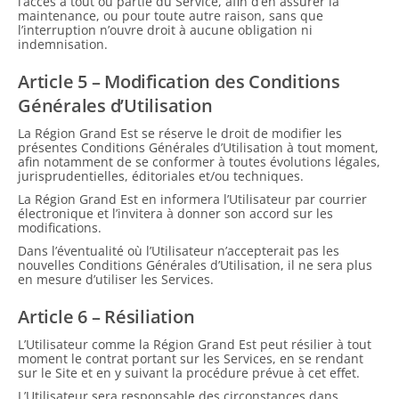
l’accès à tout ou partie du Service, afin d’en assurer la
maintenance, ou pour toute autre raison, sans que
l’interruption n’ouvre droit à aucune obligation ni
indemnisation.
Article 5 – Modification des Conditions
Générales d’Utilisation
La Région Grand Est se réserve le droit de modifier les
présentes Conditions Générales d’Utilisation à tout moment,
afin notamment de se conformer à toutes évolutions légales,
jurisprudentielles, éditoriales et/ou techniques.
La Région Grand Est en informera l’Utilisateur par courrier
électronique et l’invitera à donner son accord sur les
modifications.
Dans l’éventualité où l’Utilisateur n’accepterait pas les
nouvelles Conditions Générales d’Utilisation, il ne sera plus
en mesure d’utiliser les Services.
Article 6 – Résiliation
L’Utilisateur comme la Région Grand Est peut résilier à tout
moment le contrat portant sur les Services, en se rendant
sur le Site et en y suivant la procédure prévue à cet effet.
L’Utilisateur sera responsable des circonstances dans