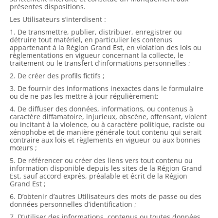
présentes dispositions.
Les Utilisateurs s’interdisent :
1. De transmettre, publier, distribuer, enregistrer ou
détruire tout matériel, en particulier les contenus
appartenant à la Région Grand Est, en violation des lois ou
règlementations en vigueur concernant la collecte, le
traitement ou le transfert d’informations personnelles ;
2. De créer des profils fictifs ;
3. De fournir des informations inexactes dans le formulaire
ou de ne pas les mettre à jour régulièrement;
4. De diffuser des données, informations, ou contenus à
caractère diffamatoire, injurieux, obscène, offensant, violent
ou incitant à la violence, ou à caractère politique, raciste ou
xénophobe et de manière générale tout contenu qui serait
contraire aux lois et règlements en vigueur ou aux bonnes
mœurs ;
5. De référencer ou créer des liens vers tout contenu ou
information disponible depuis les sites de la Région Grand
Est, sauf accord exprès, préalable et écrit de la Région
Grand Est ;
6. D’obtenir d’autres Utilisateurs des mots de passe ou des
données personnelles d’identification ;
7. D’utiliser des informations, contenus ou toutes données