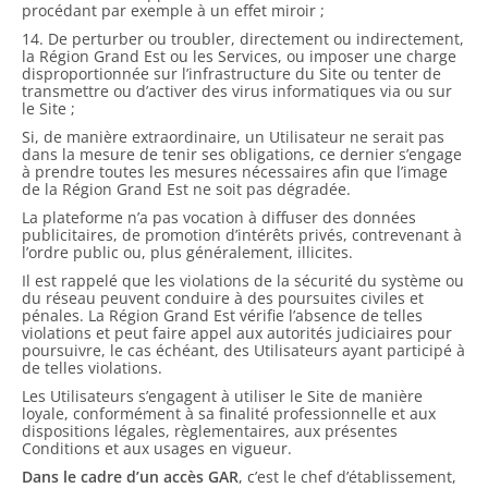
procédant par exemple à un effet miroir ;
14. De perturber ou troubler, directement ou indirectement,
la Région Grand Est ou les Services, ou imposer une charge
disproportionnée sur l’infrastructure du Site ou tenter de
transmettre ou d’activer des virus informatiques via ou sur
le Site ;
Si, de manière extraordinaire, un Utilisateur ne serait pas
dans la mesure de tenir ses obligations, ce dernier s’engage
à prendre toutes les mesures nécessaires afin que l’image
de la Région Grand Est ne soit pas dégradée.
La plateforme n’a pas vocation à diffuser des données
publicitaires, de promotion d’intérêts privés, contrevenant à
l’ordre public ou, plus généralement, illicites.
Il est rappelé que les violations de la sécurité du système ou
du réseau peuvent conduire à des poursuites civiles et
pénales. La Région Grand Est vérifie l’absence de telles
violations et peut faire appel aux autorités judiciaires pour
poursuivre, le cas échéant, des Utilisateurs ayant participé à
de telles violations.
Les Utilisateurs s’engagent à utiliser le Site de manière
loyale, conformément à sa finalité professionnelle et aux
dispositions légales, règlementaires, aux présentes
Conditions et aux usages en vigueur.
Dans le cadre d’un accès GAR
, c’est le chef d’établissement,