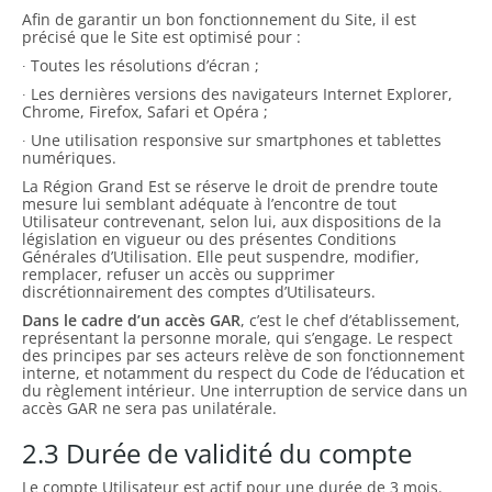
Afin de garantir un bon fonctionnement du Site, il est
précisé que le Site est optimisé pour :
∙ Toutes les résolutions d’écran ;
∙ Les dernières versions des navigateurs Internet Explorer,
Chrome, Firefox, Safari et Opéra ;
∙ Une utilisation responsive sur smartphones et tablettes
numériques.
La Région Grand Est se réserve le droit de prendre toute
mesure lui semblant adéquate à l’encontre de tout
Utilisateur contrevenant, selon lui, aux dispositions de la
législation en vigueur ou des présentes Conditions
Générales d’Utilisation. Elle peut suspendre, modifier,
remplacer, refuser un accès ou supprimer
discrétionnairement des comptes d’Utilisateurs.
Dans le cadre d’un accès GAR
, c’est le chef d’établissement,
représentant la personne morale, qui s’engage. Le respect
des principes par ses acteurs relève de son fonctionnement
interne, et notamment du respect du Code de l’éducation et
du règlement intérieur. Une interruption de service dans un
accès GAR ne sera pas unilatérale.
2.3 Durée de validité du compte
Le compte Utilisateur est actif pour une durée de 3 mois.