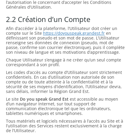
l’autorisation le concernant d’accepter les Conditions
Générales d’Utilisation.
2.2 Création d’un Compte
Afin d’accéder à la plateforme, l’Utilisateur doit créer un
compte sur le Site
https://doyouspeak.grandest.fr
en
définissant son pseudo et son mot de passe. L’Utilisateur
renseigne ses données de connexion (pseudo, mot de
passe, confirme son courrier électronique), puis il complète
son niveau de langue et ses motivations d’apprentissage.
Chaque Utilisateur s’engage à ne créer qu’un seul compte
correspondant à son profil.
Les codes d’accès au compte d’Utilisateur sont strictement
confidentiels. En cas d’utilisation non autorisée de son
compte ou de toute atteinte à la confidentialité et à la
sécurité de ses moyens d’identification, l’Utilisateur devra,
sans délais, informer la Région Grand Est.
Le site
Do you speak Grand Est
est accessible au moyen
d’un navigateur Internet, sur tout support de
communication électronique tel que les ordinateurs,
tablettes numériques et smartphones.
Tous matériels et logiciels nécessaires à l’accès au Site et à
l’utilisation des Services restent exclusivement à la charge
de l’Utilisateur.