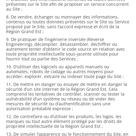
présentes sur le Site afin de proposer un service concurrent
au Site ;
8. De vendre, échanger ou monnayer des informations,
contenus ou toutes données présentes sur le Site ou Service
proposé par le Site, sans l’accord expresse et écrit de la
Région Grand Est ;
9. De pratiquer de l’ingénierie inversée (Reverse
Engineering), décompiler, désassembler, déchiffrer ou
autrement tenter d’obtenir le code source en relation avec
toute propriété intellectuelle sous-jacente utilisée pour
fournir tout ou partie des Services ;
10. D’utiliser des logiciels ou appareils manuels ou
automates, robots de codage ou autres moyens pour
accéder, explorer, extraire ou indexer toute page du Site ;
11. De mettre en danger ou essayer de mettre en danger la
sécurité d’un site internet de la Région Grand Est. Cela
comprend les tentatives de contrôler, scanner ou tester la
vulnérabilité d’un système ou réseau ou de violer des
mesures de sécurité ou d’authentification sans une
autorisation préalable expresse ;
12. De contrefaire ou d’utiliser les produits, les logos, les
marques ou tout autre élément protégé par les droits de
propriété intellectuelle de la Région Grand Est ;
13. De simuler l’apparence ou le fonctionnement du Site, en