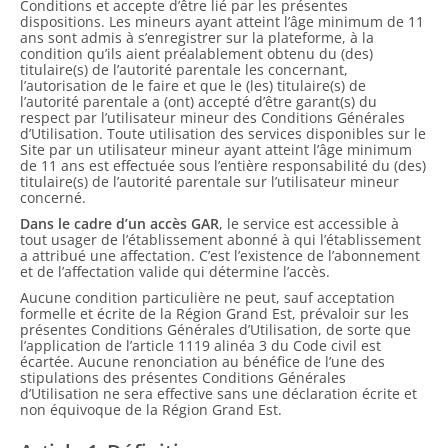
Conditions et accepte d’être lié par les présentes
dispositions. Les mineurs ayant atteint l’âge minimum de 11
ans sont admis à s’enregistrer sur la plateforme, à la
condition qu’ils aient préalablement obtenu du (des)
titulaire(s) de l’autorité parentale les concernant,
l’autorisation de le faire et que le (les) titulaire(s) de
l’autorité parentale a (ont) accepté d’être garant(s) du
respect par l’utilisateur mineur des Conditions Générales
d’Utilisation. Toute utilisation des services disponibles sur le
Site par un utilisateur mineur ayant atteint l’âge minimum
de 11 ans est effectuée sous l’entière responsabilité du (des)
titulaire(s) de l’autorité parentale sur l’utilisateur mineur
concerné.
Dans le cadre d’un accès GAR
, le service est accessible à
tout usager de l’établissement abonné à qui l’établissement
a attribué une affectation. C’est l’existence de l’abonnement
et de l’affectation valide qui détermine l’accès.
Aucune condition particulière ne peut, sauf acceptation
formelle et écrite de la Région Grand Est, prévaloir sur les
présentes Conditions Générales d’Utilisation, de sorte que
l’application de l’article 1119 alinéa 3 du Code civil est
écartée. Aucune renonciation au bénéfice de l’une des
stipulations des présentes Conditions Générales
d’Utilisation ne sera effective sans une déclaration écrite et
non équivoque de la Région Grand Est.