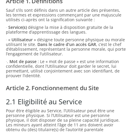
Article 1. Définitions
Sauf s’ils sont définis dans un autre article des présentes,
les termes et expressions commençant par une majuscule
utilisés ci-après ont la signification suivante :
∙
Service(s)
désigne la mise à disposition gratuite de la
plateforme d’apprentissage des langues.
∙ «
Utilisateur
» désigne toute personne physique ou morale
utilisant le site.
Dans le cadre d’un accès GAR
, c’est le chef
d’établissement, représentant la personne morale, qui porte
l’engagement de l’utilisateur.
∙.
Mot de passe
: Le « mot de passe » est une information
confidentielle, dont l’Utilisateur doit garder le secret, lui
permettant, utilisé conjointement avec son identifiant, de
prouver l’identité.
Article 2. Fonctionnement du Site
2.1 Eligibilité au Service
Pour être éligible au Service, l’Utilisateur peut être une
personne physique. Si l’Utilisateur est une personne
physique, il doit disposer de sa pleine capacité juridique.
Les mineurs ayant atteint l’âge de 11 ans doivent avoir
obtenu du (des) titulaire(s) de l’autorité parentale