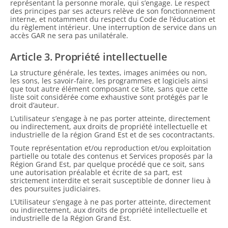
représentant la personne morale, qui s’engage. Le respect
des principes par ses acteurs relève de son fonctionnement
interne, et notamment du respect du Code de l’éducation et
du règlement intérieur. Une interruption de service dans un
accès GAR ne sera pas unilatérale.
Article 3. Propriété intellectuelle
La structure générale, les textes, images animées ou non,
les sons, les savoir-faire, les programmes et logiciels ainsi
que tout autre élément composant ce Site, sans que cette
liste soit considérée come exhaustive sont protégés par le
droit d’auteur.
L’utilisateur s’engage à ne pas porter atteinte, directement
ou indirectement, aux droits de propriété intellectuelle et
industrielle de la région Grand Est et de ses cocontractants.
Toute représentation et/ou reproduction et/ou exploitation
partielle ou totale des contenus et Services proposés par la
Région Grand Est, par quelque procédé que ce soit, sans
une autorisation préalable et écrite de sa part, est
strictement interdite et serait susceptible de donner lieu à
des poursuites judiciaires.
L’Utilisateur s’engage à ne pas porter atteinte, directement
ou indirectement, aux droits de propriété intellectuelle et
industrielle de la Région Grand Est.