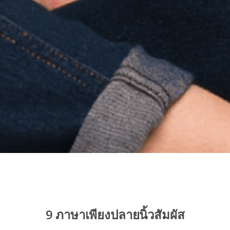
9 ภาษาเพียงปลายนิ้วสัมผัส