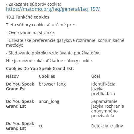
- Zakázanie súborov cookie:
https://matomo.org/faq/general/faq_157/
10.2 Funkčné cookies
Tieto súbory cookie sú určené pre:
- Overovanie na stránke;
- Užívateľské preferencie (jazykové rozhranie, komunikačné
metódy);
- Sledovanie pokroku vzdelávania používateľov.
Nie je možné zakázať žiadne súbory cookie.
Cookies Do You Speak Grand Est:
Názov
Cookies
Účel
Do You Speak
browser_lang
Identifikácia
Grand Est
jazyka
prehliadača
Do You Speak
Zapamätanie
anon_long
Grand Est
jazyka rozhrania
anonymného
používateľa
Do You Speak
cc
Detekcia krajiny
Grand Est