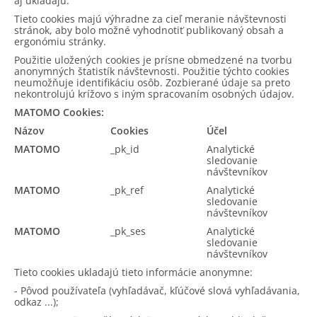
aj ukladajú.
Tieto cookies majú výhradne za cieľ meranie návštevnosti
stránok, aby bolo možné vyhodnotiť publikovaný obsah a
ergonómiu stránky.
Použitie uložených cookies je prísne obmedzené na tvorbu
anonymných štatistík návštevnosti. Použitie týchto cookies
neumožňuje identifikáciu osôb. Zozbierané údaje sa preto
nekontrolujú krížovo s iným spracovaním osobných údajov.
MATOMO Cookies:
Názov
Cookies
Účel
MATOMO
_pk_id
Analytické
sledovanie
návštevníkov
MATOMO
_pk_ref
Analytické
sledovanie
návštevníkov
MATOMO
_pk_ses
Analytické
sledovanie
návštevníkov
Tieto cookies ukladajú tieto informácie anonymne:
- Pôvod používateľa (vyhľadávač, kľúčové slová vyhľadávania,
odkaz ...);