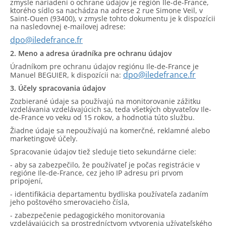
zmysle nariadení o ochrane údajov je región Ile-de-France,
ktorého sídlo sa nachádza na adrese 2 rue Simone Veil, v
Saint-Ouen (93400), v zmysle tohto dokumentu je k dispozícii
na nasledovnej e-mailovej adrese:
dpo@iledefrance.fr
2. Meno a adresa úradníka pre ochranu údajov
Úradníkom pre ochranu údajov regiónu Ile-de-France je
dpo@iledefrance.fr
Manuel BEGUIER, k dispozícii na:
3. Účely spracovania údajov
Zozbierané údaje sa používajú na monitorovanie zážitku
vzdelávania vzdelávajúcich sa, teda všetkých obyvateľov Ile-
de-France vo veku od 15 rokov, a hodnotia túto službu.
Žiadne údaje sa nepoužívajú na komerčné, reklamné alebo
marketingové účely.
Spracovanie údajov tiež sleduje tieto sekundárne ciele:
- aby sa zabezpečilo, že používateľ je počas registrácie v
regióne Ile-de-France, cez jeho IP adresu pri prvom
pripojení,
- identifikácia departamentu bydliska používateľa zadaním
jeho poštového smerovacieho čísla,
- zabezpečenie pedagogického monitorovania
vzdelávajúcich sa prostredníctvom vytvorenia užívateľského