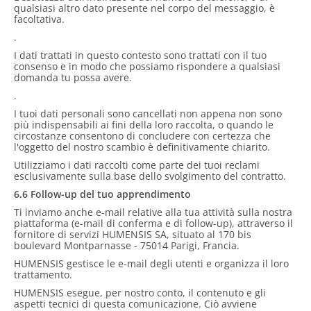
qualsiasi altro dato presente nel corpo del messaggio, è
facoltativa.
.
I dati trattati in questo contesto sono trattati con il tuo
consenso e in modo che possiamo rispondere a qualsiasi
domanda tu possa avere.
.
I tuoi dati personali sono cancellati non appena non sono
più indispensabili ai fini della loro raccolta, o quando le
circostanze consentono di concludere con certezza che
l'oggetto del nostro scambio è definitivamente chiarito.
Utilizziamo i dati raccolti come parte dei tuoi reclami
esclusivamente sulla base dello svolgimento del contratto.
6.6 Follow-up del tuo apprendimento
Ti inviamo anche e-mail relative alla tua attività sulla nostra
piattaforma (e-mail di conferma e di follow-up), attraverso il
fornitore di servizi HUMENSIS SA, situato al 170 bis
boulevard Montparnasse - 75014 Parigi, Francia.
HUMENSIS gestisce le e-mail degli utenti e organizza il loro
trattamento.
HUMENSIS esegue, per nostro conto, il contenuto e gli
aspetti tecnici di questa comunicazione. Ciò avviene