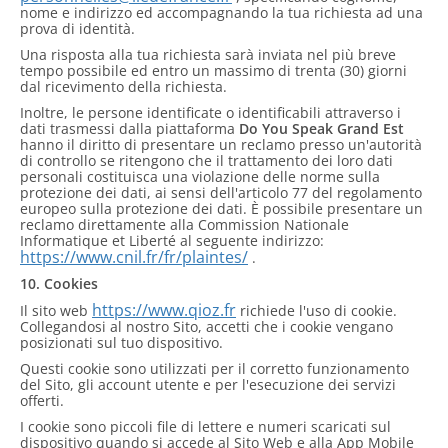
nome e indirizzo ed accompagnando la tua richiesta ad una
prova di identità.
Una risposta alla tua richiesta sarà inviata nel più breve
tempo possibile ed entro un massimo di trenta (30) giorni
dal ricevimento della richiesta.
Inoltre, le persone identificate o identificabili attraverso i
dati trasmessi dalla piattaforma
Do You Speak Grand Est
hanno il diritto di presentare un reclamo presso un'autorità
di controllo se ritengono che il trattamento dei loro dati
personali costituisca una violazione delle norme sulla
protezione dei dati, ai sensi dell'articolo 77 del regolamento
europeo sulla protezione dei dati. È possibile presentare un
reclamo direttamente alla Commission Nationale
Informatique et Liberté al seguente indirizzo:
https://www.cnil.fr/fr/plaintes/
.
10. Cookies
https://www.qioz.fr
Il sito web
richiede l'uso di cookie.
Collegandosi al nostro Sito, accetti che i cookie vengano
posizionati sul tuo dispositivo.
Questi cookie sono utilizzati per il corretto funzionamento
del Sito, gli account utente e per l'esecuzione dei servizi
offerti.
I cookie sono piccoli file di lettere e numeri scaricati sul
dispositivo quando si accede al Sito Web e alla App Mobile