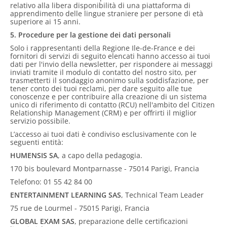
relativo alla libera disponibilità di una piattaforma di
apprendimento delle lingue straniere per persone di età
superiore ai 15 anni.
5. Procedure per la gestione dei dati personali
Solo i rappresentanti della Regione Ile-de-France e dei
fornitori di servizi di seguito elencati hanno accesso ai tuoi
dati per l'invio della newsletter, per rispondere ai messaggi
inviati tramite il modulo di contatto del nostro sito, per
trasmetterti il sondaggio anonimo sulla soddisfazione, per
tener conto dei tuoi reclami, per dare seguito alle tue
conoscenze e per contribuire alla creazione di un sistema
unico di riferimento di contatto (RCU) nell'ambito del Citizen
Relationship Management (CRM) e per offrirti il miglior
servizio possibile.
L’accesso ai tuoi dati è condiviso esclusivamente con le
seguenti entità:
HUMENSIS SA
, a capo della pedagogia.
170 bis boulevard Montparnasse - 75014 Parigi, Francia
Telefono: 01 55 42 84 00
ENTERTAINMENT LEARNING SAS
, Technical Team Leader
75 rue de Lourmel - 75015 Parigi, Francia
GLOBAL EXAM SAS
, preparazione delle certificazioni