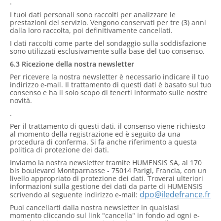
.
I tuoi dati personali sono raccolti per analizzare le
prestazioni del servizio. Vengono conservati per tre (3) anni
dalla loro raccolta, poi definitivamente cancellati.
I dati raccolti come parte del sondaggio sulla soddisfazione
sono utilizzati esclusivamente sulla base del tuo consenso.
6.3 Ricezione della nostra newsletter
Per ricevere la nostra newsletter è necessario indicare il tuo
indirizzo e-mail. Il trattamento di questi dati è basato sul tuo
consenso e ha il solo scopo di tenerti informato sulle nostre
novità.
.
Per il trattamento di questi dati, il consenso viene richiesto
al momento della registrazione ed è seguito da una
procedura di conferma. Si fa anche riferimento a questa
politica di protezione dei dati.
Inviamo la nostra newsletter tramite HUMENSIS SA, al 170
bis boulevard Montparnasse - 75014 Parigi, Francia, con un
livello appropriato di protezione dei dati. Troverai ulteriori
informazioni sulla gestione dei dati da parte di HUMENSIS
dpo@iledefrance.fr
scrivendo al seguente indirizzo e-mail:
Puoi cancellarti dalla nostra newsletter in qualsiasi
momento cliccando sul link "cancella" in fondo ad ogni e-