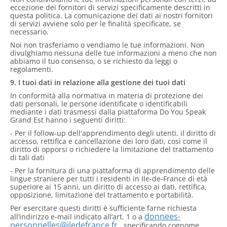
eccezione dei fornitori di servizi specificamente descritti in
questa politica. La comunicazione dei dati ai nostri fornitori
di servizi avviene solo per le finalità specificate, se
necessario.
Noi non trasferiamo o vendiamo le tue informazioni. Non
divulghiamo nessuna delle tue informazioni a meno che non
abbiamo il tuo consenso, o se richiesto da leggi o
regolamenti.
9. I tuoi dati in relazione alla gestione dei tuoi dati
In conformità alla normativa in materia di protezione dei
dati personali, le persone identificate o identificabili
mediante i dati trasmessi dalla piattaforma Do You Speak
Grand Est hanno i seguenti diritti:
- Per il follow-up dell'apprendimento degli utenti, il diritto di
accesso, rettifica e cancellazione dei loro dati, così come il
diritto di opporsi o richiedere la limitazione del trattamento
di tali dati
- Per la fornitura di una piattaforma di apprendimento delle
lingue straniere per tutti i residenti in Ile-de-France di età
superiore ai 15 anni, un diritto di accesso ai dati, rettifica,
opposizione, limitazione del trattamento e portabilità.
Per esercitare questi diritti è sufficiente farne richiesta
donnees-
all’indirizzo e-mail indicato all’art. 1 o a
personnelles@iledefrance.fr
, specificando cognome,