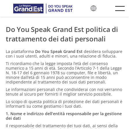
Vai ai contenuti principali
Do You Speak Grand Est politica di
trattamento dei dati personali
La piattaforma
Do You Speak Grand Est
desidera sviluppare
con i suoi utenti, adulti e minori, una relazione di fiducia.
Ti ricordiamo che la legge imposta l’età del consenso
numerico a 15 anni di età. Secondo l’Articolo 7-1 della Legge
N. 18-17 del 6 gennaio 1978 su computer, file e libertà, un
minore dall’età di 15 anni può acconsentire in modo
indipendente al trattamento dei suoi dati personali.
Le informazioni personali che condividerai con noi verranno
tenute al sicuro per fornirti il miglior servizio possibile.
Lo scopo di questa politica di protezione dei dati personali è
informarti su come gestiamo i tuoi dati.
1. Nome e indirizzo dell’entità responsabile per la gestione
dei dati
Il responsabile del trattamento dei tuoi dati, ai sensi della