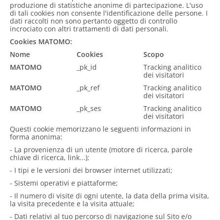
produzione di statistiche anonime di partecipazione. L'uso
di tali cookies non consente l'identificazione delle persone. I
dati raccolti non sono pertanto oggetto di controllo
incrociato con altri trattamenti di dati personali.
Cookies MATOMO:
Nome
Cookies
Scopo
MATOMO
_pk_id
Tracking analitico
dei visitatori
MATOMO
_pk_ref
Tracking analitico
dei visitatori
MATOMO
_pk_ses
Tracking analitico
dei visitatori
Questi cookie memorizzano le seguenti informazioni in
forma anonima:
- La provenienza di un utente (motore di ricerca, parole
chiave di ricerca, link...);
- I tipi e le versioni dei browser internet utilizzati;
- Sistemi operativi e piattaforme;
- Il numero di visite di ogni utente, la data della prima visita,
la visita precedente e la visita attuale;
- Dati relativi al tuo percorso di navigazione sul Sito e/o