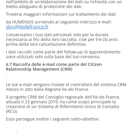
nell'ambito di un'elaborazione dei dati su richiesta con un
livello adeguato di protezione dei dati.
Troverai maggiori informazioni sul trattamento dei dati
da HUMENSIS scrivendo al seguente indirizzo e-mail:
dpo@iledefrance.fr
Conserviamo i tuoi dati personali solo per la durata
necessaria ai fini della loro raccolta, cioè per tre (3) anni,
prima della loro cancellazione definitiva.
I dati raccolti come parte del follow-up di apprendimento
sono utilizzati solo sulla base del tuo consenso.
6.7 Raccolta delle e-mail come parte del Citizen
Relationship Management (CRM)
.
Le tue e-mail vengono inviate al controllore del sistema CRM
messo in atto dalla Regione Ile-de-France.
Il progetto CRM del Consiglio regionale dell'Ile-de-France,
attuato il 23 gennaio 2019, ha come scopo principale la
creazione di un Sistema di Riferimento Unico di Contatto
(RCU).
Esso persegue inoltre i seguenti sotto-obiettivi:
.