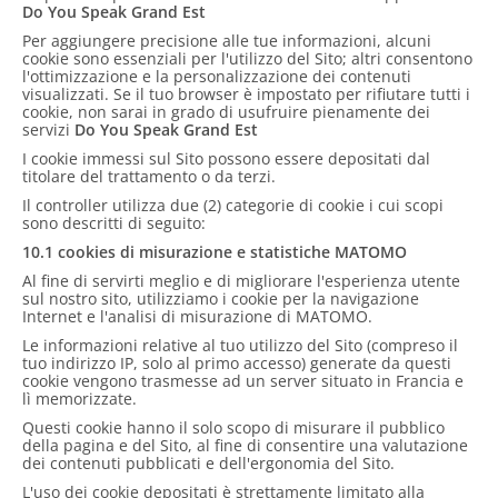
Do You Speak Grand Est
Per aggiungere precisione alle tue informazioni, alcuni
cookie sono essenziali per l'utilizzo del Sito; altri consentono
l'ottimizzazione e la personalizzazione dei contenuti
visualizzati. Se il tuo browser è impostato per rifiutare tutti i
cookie, non sarai in grado di usufruire pienamente dei
servizi
Do You Speak Grand Est
I cookie immessi sul Sito possono essere depositati dal
titolare del trattamento o da terzi.
Il controller utilizza due (2) categorie di cookie i cui scopi
sono descritti di seguito:
10.1 cookies di misurazione e statistiche MATOMO
Al fine di servirti meglio e di migliorare l'esperienza utente
sul nostro sito, utilizziamo i cookie per la navigazione
Internet e l'analisi di misurazione di MATOMO.
Le informazioni relative al tuo utilizzo del Sito (compreso il
tuo indirizzo IP, solo al primo accesso) generate da questi
cookie vengono trasmesse ad un server situato in Francia e
lì memorizzate.
Questi cookie hanno il solo scopo di misurare il pubblico
della pagina e del Sito, al fine di consentire una valutazione
dei contenuti pubblicati e dell'ergonomia del Sito.
L'uso dei cookie depositati è strettamente limitato alla