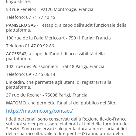
linguistiche.
53 rue Fénelon - 92120 Montrouge, Francia
Telefono: 07 71 77 40 45
PANISERO SAS
- Testapic, a capo dell’audit funzionale della
piattaforma.
100 rue de la Folie Mericourt - 75011 Parigi, Francia
Telefono 01 47 00 92 86
ACCESS42
, a capo dell’audit di accessibilità della
piattaforma.
102, rue des Poissonniers - 75018 Parigi, Francia
Telefono: 09 72 45 06 14
LinkedIn
, che permette agli utenti di registrarsi alla
piattaforma.
37 rue du Rocher - 75008 Parigi, Francia
MATOMO
, che permette l’analisi del pubblico del Sito.
https://matomo.org/contact/
I dati personali sono conservati dalla Regione Ile-de-France
sui suoi server per essere elaborati ai fini della fornitura dei
Servizi. Sono conservati solo per la durata necessaria ai fini
della sua raccolta, vale a dire per tre (3) anni, prima della