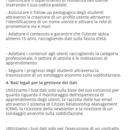
- Identificare il dipartimento di residenza dell'utente
inserendo il suo codice postale;
- Assicurare il follow-up pedagogico degli studenti
attraverso la creazione di un profilo utente attraverso
l'identificazione di un nome utente e attivare la rete di
promemoria via e-mail;
- Adattare il contenuto e garantire che l'Utente abbia
almeno 15 anni, raccogliendo dati sulla fascia d'età;
.
- Adattare i contenuti agli utenti raccogliendo la categoria
professionale, il settore di attività e le motivazioni di
apprendimento;
- Seguire i progressi degli studenti attraverso la
trasmissione di un sondaggio anonimo sulla soddisfazione.
4. Basi legali per la gestione dei dati
Utilizziamo i tuoi dati solo sulla base del tuo consenso per
quanto riguarda il monitoraggio dell'esperienza di
apprendimento degli utenti, la raccolta delle tue email
attraverso il sistema di Citizen Relationship Management
(CRM), la ricezione della newsletter e la ricezione di un
sondaggio anonimo sulla soddisfazione.
.
Utilizziamo i tuoi dati solo per l'esecuzione di un contratto