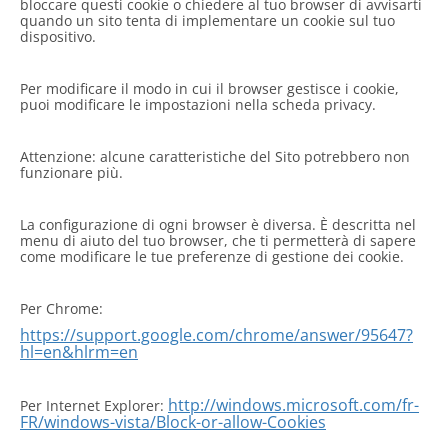
bloccare questi cookie o chiedere al tuo browser di avvisarti
quando un sito tenta di implementare un cookie sul tuo
dispositivo.
Per modificare il modo in cui il browser gestisce i cookie,
puoi modificare le impostazioni nella scheda privacy.
Attenzione: alcune caratteristiche del Sito potrebbero non
funzionare più.
La configurazione di ogni browser è diversa. È descritta nel
menu di aiuto del tuo browser, che ti permetterà di sapere
come modificare le tue preferenze di gestione dei cookie.
Per Chrome:
https://support.google.com/chrome/answer/95647?
hl=en&hlrm=en
http://windows.microsoft.com/fr-
Per Internet Explorer:
FR/windows-vista/Block-or-allow-Cookies