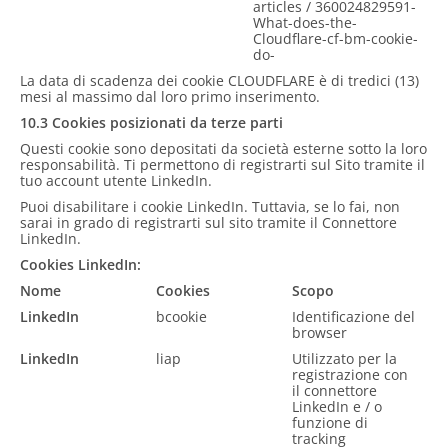
articles / 360024829591-
What-does-the-
Cloudflare-cf-bm-cookie-
do-
La data di scadenza dei cookie CLOUDFLARE è di tredici (13)
mesi al massimo dal loro primo inserimento.
10.3 Cookies posizionati da terze parti
Questi cookie sono depositati da società esterne sotto la loro
responsabilità. Ti permettono di registrarti sul Sito tramite il
tuo account utente LinkedIn.
Puoi disabilitare i cookie LinkedIn. Tuttavia, se lo fai, non
sarai in grado di registrarti sul sito tramite il Connettore
LinkedIn.
Cookies LinkedIn:
Nome
Cookies
Scopo
LinkedIn
bcookie
Identificazione del
browser
LinkedIn
liap
Utilizzato per la
registrazione con
il connettore
LinkedIn e / o
funzione di
tracking