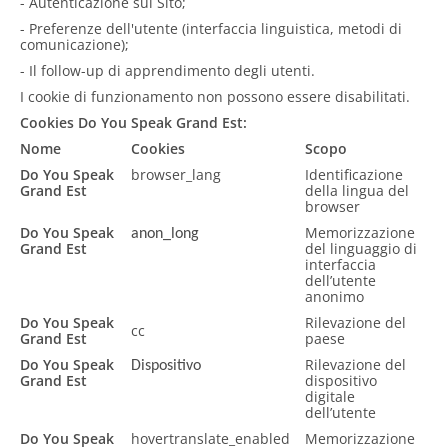
- Autenticazione sul Sito;
- Preferenze dell'utente (interfaccia linguistica, metodi di
comunicazione);
- Il follow-up di apprendimento degli utenti.
I cookie di funzionamento non possono essere disabilitati.
Cookies Do You Speak Grand Est:
Nome
Cookies
Scopo
Do You Speak
browser_lang
Identificazione
Grand Est
della lingua del
browser
Do You Speak
Memorizzazione
anon_long
Grand Est
del linguaggio di
interfaccia
dell’utente
anonimo
Do You Speak
Rilevazione del
cc
Grand Est
paese
Do You Speak
Rilevazione del
Dispositivo
Grand Est
dispositivo
digitale
dell’utente
Do You Speak
hovertranslate_enabled
Memorizzazione