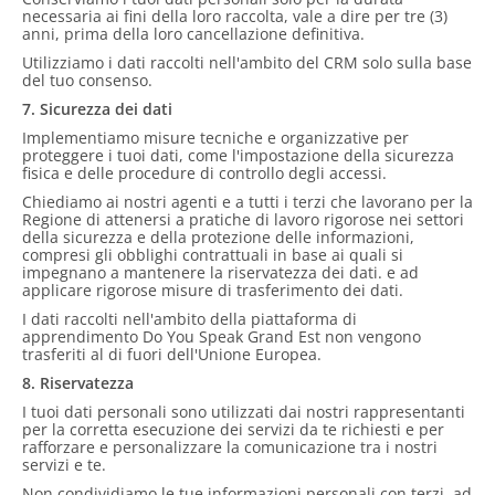
necessaria ai fini della loro raccolta, vale a dire per tre (3)
anni, prima della loro cancellazione definitiva.
Utilizziamo i dati raccolti nell'ambito del CRM solo sulla base
del tuo consenso.
7. Sicurezza dei dati
Implementiamo misure tecniche e organizzative per
proteggere i tuoi dati, come l'impostazione della sicurezza
fisica e delle procedure di controllo degli accessi.
Chiediamo ai nostri agenti e a tutti i terzi che lavorano per la
Regione di attenersi a pratiche di lavoro rigorose nei settori
della sicurezza e della protezione delle informazioni,
compresi gli obblighi contrattuali in base ai quali si
impegnano a mantenere la riservatezza dei dati. e ad
applicare rigorose misure di trasferimento dei dati.
I dati raccolti nell'ambito della piattaforma di
apprendimento Do You Speak Grand Est non vengono
trasferiti al di fuori dell'Unione Europea.
8. Riservatezza
I tuoi dati personali sono utilizzati dai nostri rappresentanti
per la corretta esecuzione dei servizi da te richiesti e per
rafforzare e personalizzare la comunicazione tra i nostri
servizi e te.
Non condividiamo le tue informazioni personali con terzi, ad