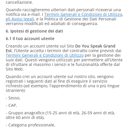
cancellazione.
Quando raccoglieremo ulteriori dati personali riceverai una
notifica via e-mail. I
Termini Generali e Condizioni di Utilizzo
,
gli Avvisi legali
, e la Politica di Gestione dei Dati Personali
verranno modificati ed adattati di conseguenza.
6. Ipotesi di gestione dei dati
6.1 Il tuo account utente
Creando un account utente sul Sito
Do You Speak Grand
Est
, l’Utente accetta i termini del contratto come previsti dai
Termini Generali e Condizioni di Utilizzo
per la gestione dei
suoi dati. Questi vengono utilizzati per permettere all’Utente
di sfruttare al massimo i servizi e le funzionalità offerte dal
Sito Web.
Quando crei un account utente sul nostro sito, vengono
registrati i seguenti dati al fine di eseguire il servizio
richiesto (ad esempio, l'apprendimento di una o più lingue
straniere):
- Sesso,
- CAP,
- Gruppo anagrafico (15-25 anni di età, 26-59 anni di età,
oltre 60 anni di età),
- Categoria professionale,