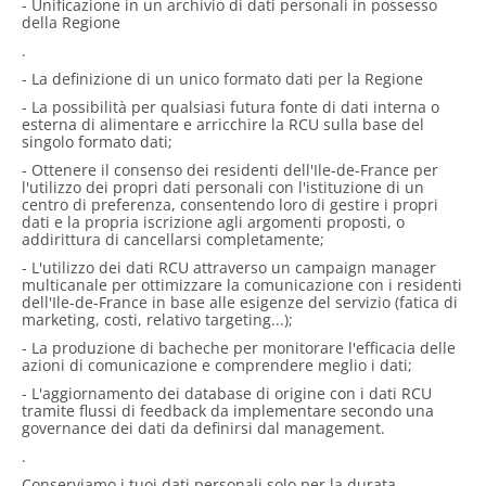
- Unificazione in un archivio di dati personali in possesso
della Regione
.
- La definizione di un unico formato dati per la Regione
- La possibilità per qualsiasi futura fonte di dati interna o
esterna di alimentare e arricchire la RCU sulla base del
singolo formato dati;
- Ottenere il consenso dei residenti dell'Ile-de-France per
l'utilizzo dei propri dati personali con l'istituzione di un
centro di preferenza, consentendo loro di gestire i propri
dati e la propria iscrizione agli argomenti proposti, o
addirittura di cancellarsi completamente;
- L'utilizzo dei dati RCU attraverso un campaign manager
multicanale per ottimizzare la comunicazione con i residenti
dell'Ile-de-France in base alle esigenze del servizio (fatica di
marketing, costi, relativo targeting...);
- La produzione di bacheche per monitorare l'efficacia delle
azioni di comunicazione e comprendere meglio i dati;
- L'aggiornamento dei database di origine con i dati RCU
tramite flussi di feedback da implementare secondo una
governance dei dati da definirsi dal management.
.
Conserviamo i tuoi dati personali solo per la durata