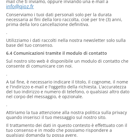
mail che ti inviamo, oppure inviando una e-mail a
info@qioz.fr
Conserviamo i tuoi dati personali solo per la durata
necessaria ai fini della loro raccolta, cioè per tre (3) anni,
prima della loro cancellazione definitiva.
.
Utilizziamo i dati raccolti nella nostra newsletter solo sulla
base del tuo consenso.
6.4 Comunicazioni tramite il modulo di contatto
Sul nostro sito web è disponibile un modulo di contatto che
consente di comunicare con noi.
.
A tal fine, è necessario indicare il titolo, il cognome, il nome
e l'indirizzo e-mail e l'oggetto della richiesta. L'accuratezza
del tuo indirizzo e numero di telefono, o qualsiasi altro dato
nel corpo del messaggio, è opzionale.
.
Attiriamo la tua attenzione alla nostra politica sulla privacy
quando inserisci il tuo messaggio sul nostro sito.
Il trattamento dei dati in questo contesto è effettuato con il
tuo consenso e in modo che possiamo rispondere a
qualsiasi domanda tu possa avere.