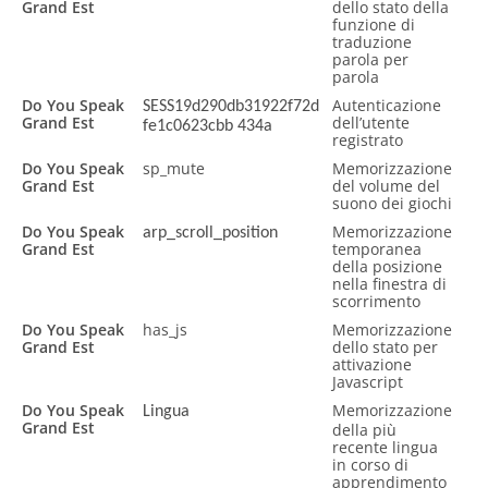
Grand Est
dello stato della
funzione di
traduzione
parola per
parola
Do You Speak
Autenticazione
SESS19d290db31922f72d
Grand Est
dell’utente
fe1c0623cbb 434a
registrato
Do You Speak
sp_mute
Memorizzazione
Grand Est
del volume del
suono dei giochi
Do You Speak
Memorizzazione
arp_scroll_position
Grand Est
temporanea
della posizione
nella finestra di
scorrimento
Do You Speak
has_js
Memorizzazione
Grand Est
dello stato per
attivazione
Javascript
Do You Speak
Memorizzazione
Lingua
Grand Est
della più
recente lingua
in corso di
apprendimento