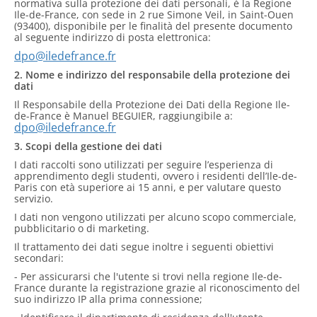
normativa sulla protezione dei dati personali, è la Regione
Ile-de-France, con sede in 2 rue Simone Veil, in Saint-Ouen
(93400), disponibile per le finalità del presente documento
al seguente indirizzo di posta elettronica:
dpo@iledefrance.fr
2. Nome e indirizzo del responsabile della protezione dei
dati
Il Responsabile della Protezione dei Dati della Regione Ile-
de-France è Manuel BEGUIER, raggiungibile a:
dpo@iledefrance.fr
3. Scopi della gestione dei dati
I dati raccolti sono utilizzati per seguire l’esperienza di
apprendimento degli studenti, ovvero i residenti dell’Ile-de-
Paris con età superiore ai 15 anni, e per valutare questo
servizio.
I dati non vengono utilizzati per alcuno scopo commerciale,
pubblicitario o di marketing.
Il trattamento dei dati segue inoltre i seguenti obiettivi
secondari:
- Per assicurarsi che l'utente si trovi nella regione Ile-de-
France durante la registrazione grazie al riconoscimento del
suo indirizzo IP alla prima connessione;