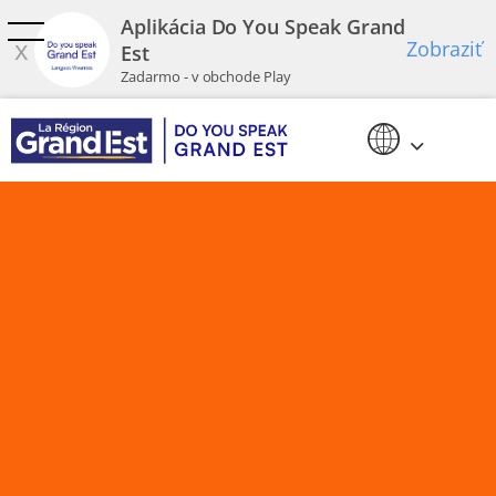
Preskočiť na hlavný obsah
Aplikácia Do You Speak Grand
x
Zobraziť
Est
Zadarmo - v obchode Play