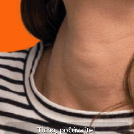
Ticho, počúvajte!