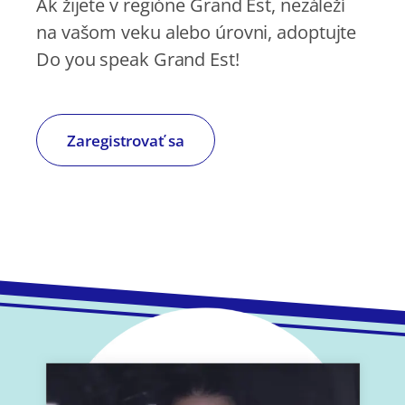
Ak žijete v regióne Grand Est, nezáleží
na vašom veku alebo úrovni, adoptujte
Do you speak Grand Est!
Zaregistrovať sa