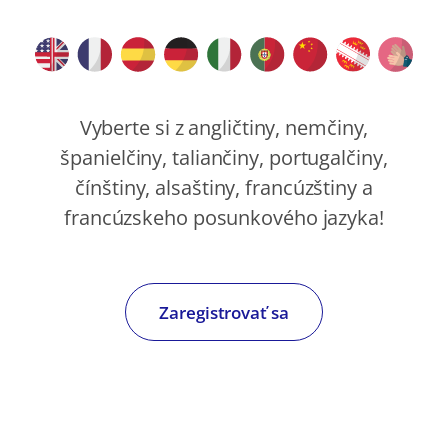
Vyberte si z angličtiny, nemčiny,
španielčiny, taliančiny, portugalčiny,
čínštiny, alsaštiny, francúzštiny a
francúzskeho posunkového jazyka!
Zaregistrovať sa