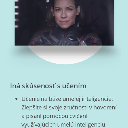
Iná skúsenosť s učením
Učenie na báze umelej inteligencie:
Zlepšite si svoje zručnosti v hovorení
a písaní pomocou cvičení
využívajúcich umelú inteligenciu.