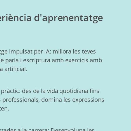
riència d'aprenentatge
ge impulsat per IA: millora les teves
de parla i escriptura amb exercicis amb
a artificial.
pràctic: des de la vida quotidiana fins
s professionals, domina les expressions
ten.
ntades a la carrera: Desenvolupa les