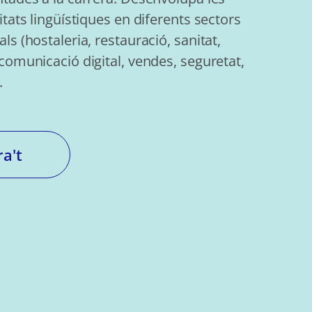
itats lingüístiques en diferents sectors
ls (hostaleria, restauració, sanitat,
comunicació digital, vendes, seguretat,
.
ra't