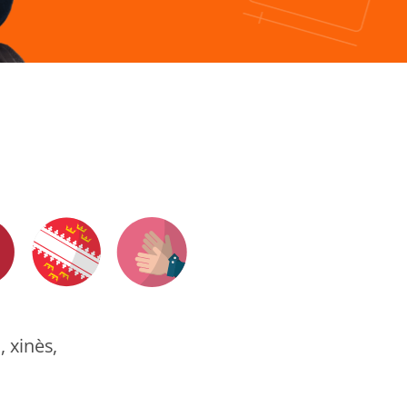
, xinès,