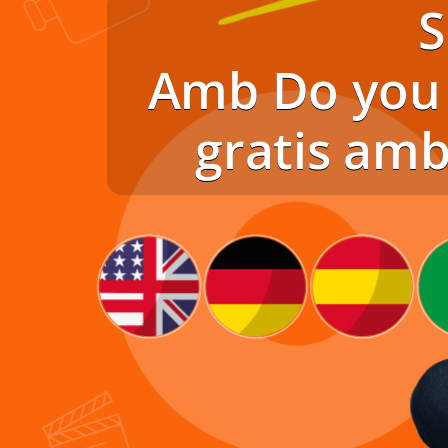
S
Amb Do you 
gratis amb