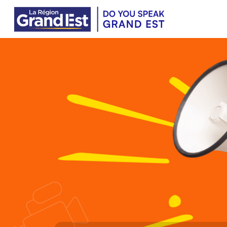
Vés al contingut principal