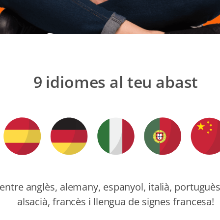
9 idiomes al teu abast
 entre anglès, alemany, espanyol, italià, portuguès
alsacià, francès i llengua de signes francesa!