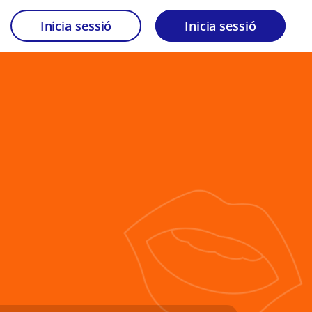
Inicia sessió
Inicia sessió