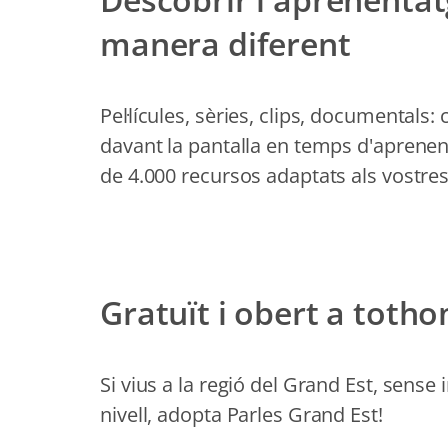
manera diferent
Pel·lícules, sèries, clips, documentals:
davant la pantalla en temps d'aprene
de 4.000 recursos adaptats als vostres
Gratuït i obert a toth
Si vius a la regió del Grand Est, sense
nivell, adopta Parles Grand Est!