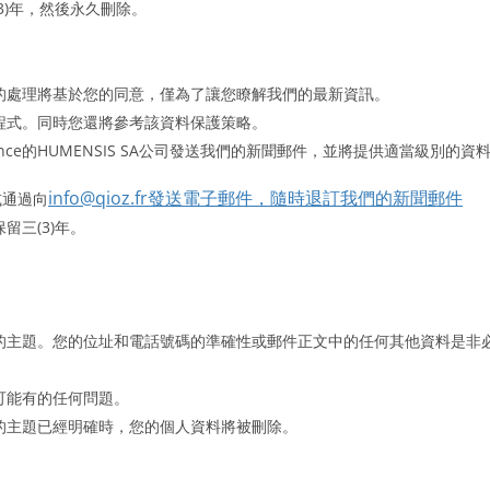
3)年，然後永久刪除。
的處理將基於您的同意，僅為了讓您瞭解我們的最新資訊。
程式。同時您還將參考該資料保護策略。
014 Paris, France的HUMENSIS SA公司發送我們的新聞郵件，並將
info@qioz.fr發送電子郵件，隨時退訂我們的新聞郵件
或通過向
三(3)年。
的主題。您的位址和電話號碼的準確性或郵件正文中的任何其他資料是非
。
可能有的任何問題。
的主題已經明確時，您的個人資料將被刪除。