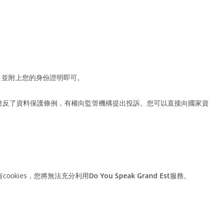
，並附上您的身份證明即可。
違反了資料保護條例，有權向監管機構提出投訴。您可以直接向國家資
ookies，您將無法充分利用
Do You Speak Grand Est
服務。