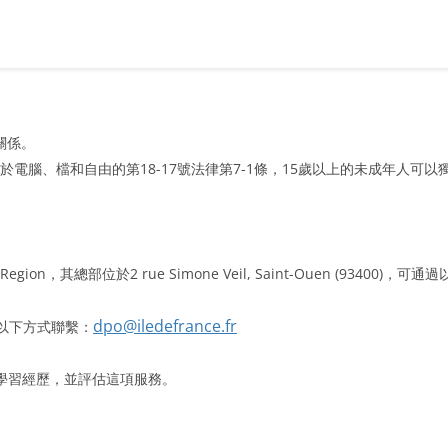
關係。
關於電腦、檔和自由的第18-17號法律第7-1條，15歲以上的未成年人可
on，其總部位於2 rue Simone Veil, Saint-Ouen (93400
dpo@iledefrance.fr
可通過以下方式聯繫：
學習經歷，並評估這項服務。