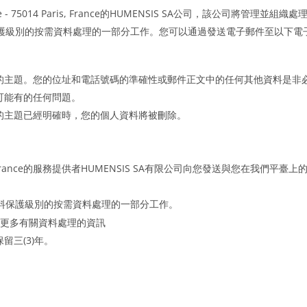
e - 75014 Paris, France的HUMENSIS SA公司，該公司將管理並組
保護級別的按需資料處理的一部分工作。您可以通過發送電子郵件至以下電子
的主題。您的位址和電話號碼的準確性或郵件正文中的任何其他資料是非
可能有的任何問題。
的主題已經明確時，您的個人資料將被刪除。
5014 Paris, France的服務提供者HUMENSIS SA有限公司向您發送與
資料保護級別的按需資料處理的一部分工作。
更多有關資料處理的資訊
三(3)年。