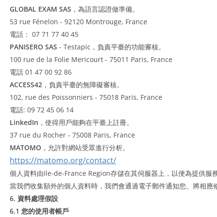
GLOBAL EXAM SAS
，為語言認證做準備。
53 rue Fénelon - 92120 Montrouge, France
電話： 07 71 77 40 45
PANISERO SAS
- Testapic，負責平臺的功能審核。
100 rue de la Folie Mericourt - 75011 Paris, France
電話 01 47 00 92 86
ACCESS42
，負責平臺的無障礙審核。
102, rue des Poissonniers - 75018 Paris, France
電話: 09 72 45 06 14
LinkedIn
，使得用戶能夠在平臺上註冊。
37 rue du Rocher - 75008 Paris, France
MATOMO
，允許對網站受眾進行分析。
https://matomo.org/contact/
個人資料由Ile-de-France Region存儲在其伺服器上，以
當我們收集額外的個人資料時，我們會通過電子郵件通知您。將相應
6. 資料處理假設
6.1 您的使用者帳戶