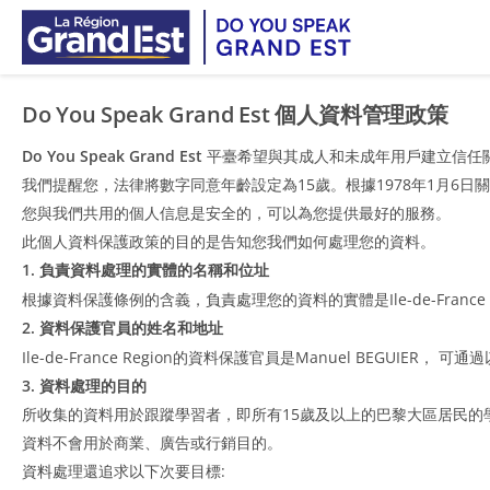
Overslaan naar hoofdinhoud
Do You Speak Grand Est 個人資料管理政策
Do You Speak Grand Est
平臺希望與其成人和未成年用戶建立信任
我們提醒您，法律將數字同意年齡設定為15歲。根據1978年1月6日
您與我們共用的個人信息是安全的，可以為您提供最好的服務。
此個人資料保護政策的目的是告知您我們如何處理您的資料。
1. 負責資料處理的實體的名稱和位址
根據資料保護條例的含義，負責處理您的資料的實體是Ile-de-France Regi
2. 資料保護官員的姓名和地址
Ile-de-France Region的資料保護官員是Manuel BEGUIER， 
3. 資料處理的目的
所收集的資料用於跟蹤學習者，即所有15歲及以上的巴黎大區居民的
資料不會用於商業、廣告或行銷目的。
資料處理還追求以下次要目標: