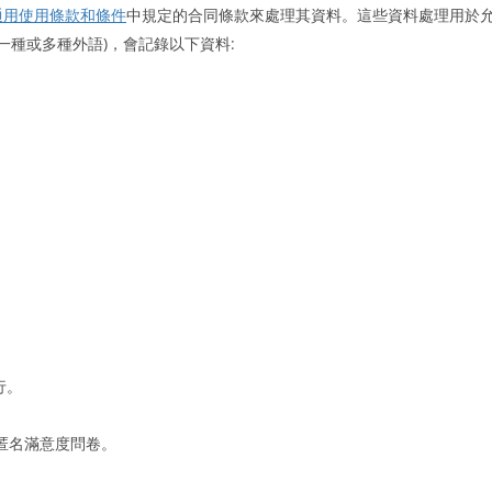
通用使用條款和條件
中規定的合同條款來處理其資料。這些資料處理用於
種或多種外語)，會記錄以下資料:
行。
匿名滿意度問卷。