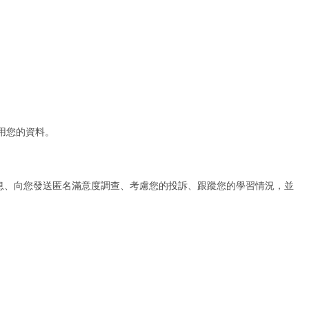
用您的資料。
息、向您發送匿名滿意度調查、考慮您的投訴、跟蹤您的學習情況，並