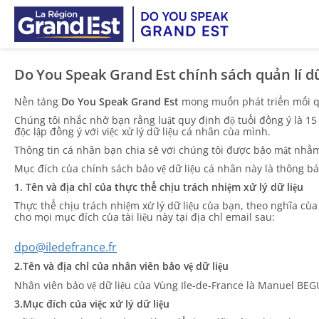
Skip to main content
Do You Speak Grand Est chính sách quản lí dữ
Nền tảng
Do You Speak Grand Est
mong muốn phát triển mối qua
Chúng tôi nhắc nhở bạn rằng luật quy định độ tuổi đồng ý là 15 
độc lập đồng ý với việc xử lý dữ liệu cá nhân của mình.
Thông tin cá nhân bạn chia sẻ với chúng tôi được bảo mật nhằm
Mục đích của chính sách bảo vệ dữ liệu cá nhân này là thông bá
1. Tên và địa chỉ của thực thể chịu trách nhiệm xử lý dữ liệu
Thực thể chịu trách nhiệm xử lý dữ liệu của bạn, theo nghĩa của 
cho mọi mục đích của tài liệu này tại địa chỉ email sau:
dpo@iledefrance.fr
2.Tên và địa chỉ của nhân viên bảo vệ dữ liệu
Nhân viên bảo vệ dữ liệu của Vùng Ile-de-France là Manuel BEGUI
3.Mục đích của việc xử lý dữ liệu