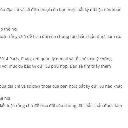
a địa chỉ và số điện thoại của bạn hoặc bất kỳ dữ liệu nào khác
ó thể hỏi.
luận rằng chủ đề trao đổi của chúng tôi chắc chắn được làm rõ.
14 Paris, Pháp, nơi quản lý e-mail và tổ chức xử lý chúng.
u với mức độ bảo vệ dữ liệu phù hợp. Bạn sẽ tìm thấy thêm
ủa địa chỉ và số điện thoại của bạn hoặc bất kỳ dữ liệu nào khác
ể hỏi.
kết luận rằng chủ đề trao đổi của chúng tôi chắc chắn được làm