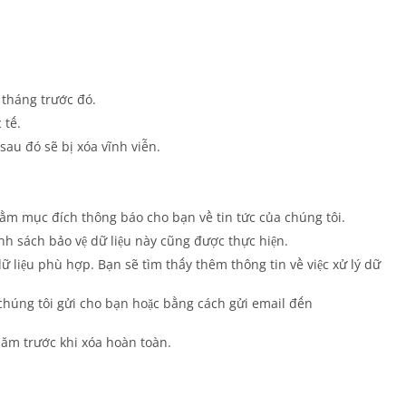
 tháng trước đó.
 tế.
sau đó sẽ bị xóa vĩnh viễn.
nhằm mục đích thông báo cho bạn về tin tức của chúng tôi.
nh sách bảo vệ dữ liệu này cũng được thực hiện.
 liệu phù hợp. Bạn sẽ tìm thấy thêm thông tin về việc xử lý dữ
 chúng tôi gửi cho bạn hoặc bằng cách gửi email đến
 năm trước khi xóa hoàn toàn.