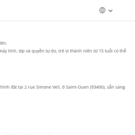
iên.
y tính, tệp và quyền tự do, trẻ vị thành niên từ 15 tuổi có thể
chính đặt tại 2 rue Simone Veil, ở Saint-Ouen (93400), sẵn sàng