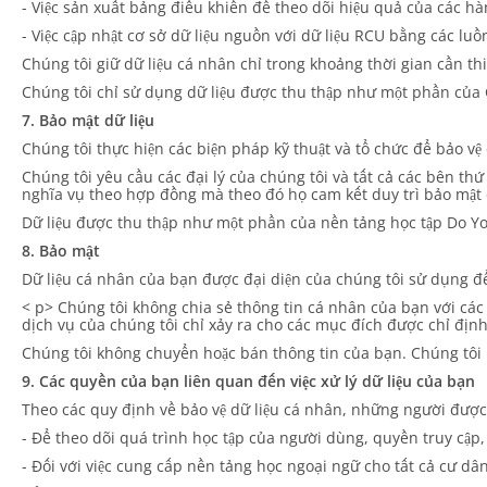
- Việc sản xuất bảng điều khiển để theo dõi hiệu quả của các hà
- Việc cập nhật cơ sở dữ liệu nguồn với dữ liệu RCU bằng các lu
Chúng tôi giữ dữ liệu cá nhân chỉ trong khoảng thời gian cần thi
Chúng tôi chỉ sử dụng dữ liệu được thu thập như một phần của 
7. Bảo mật dữ liệu
Chúng tôi thực hiện các biện pháp kỹ thuật và tổ chức để bảo vệ 
Chúng tôi yêu cầu các đại lý của chúng tôi và tất cả các bên th
nghĩa vụ theo hợp đồng mà theo đó họ cam kết duy trì bảo mật d
Dữ liệu được thu thập như một phần của nền tảng học tập Do Y
8. Bảo mật
Dữ liệu cá nhân của bạn được đại diện của chúng tôi sử dụng để
< p> Chúng tôi không chia sẻ thông tin cá nhân của bạn với các 
dịch vụ của chúng tôi chỉ xảy ra cho các mục đích được chỉ định
Chúng tôi không chuyển hoặc bán thông tin của bạn. Chúng tôi k
9. Các quyền của bạn liên quan đến việc xử lý dữ liệu của bạn
Theo các quy định về bảo vệ dữ liệu cá nhân, những người đượ
- Để theo dõi quá trình học tập của người dùng, quyền truy cập,
- Đối với việc cung cấp nền tảng học ngoại ngữ cho tất cả cư dân 