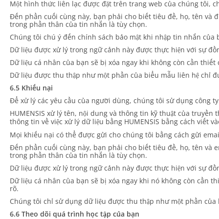
Một hình thức liên lạc được đặt trên trang web của chúng tôi, ch
Đến phần cuối cùng này, bạn phải cho biết tiêu đề, họ, tên và đ
trong phần thân của tin nhắn là tùy chọn.
Chúng tôi chú ý đến chính sách bảo mật khi nhập tin nhắn của 
Dữ liệu được xử lý trong ngữ cảnh này được thực hiện với sự đồn
Dữ liệu cá nhân của bạn sẽ bị xóa ngay khi không còn cần thiết
Dữ liệu được thu thập như một phần của biểu mẫu liên hệ chỉ đ
6.5 Khiếu nại
Để xử lý các yêu cầu của người dùng, chúng tôi sử dụng công ty
HUMENSIS xử lý tên, nội dung và thông tin kỹ thuật của truyền 
thông tin về việc xử lý dữ liệu bằng HUMENSIS bằng cách viết và
Mọi khiếu nại có thể được gửi cho chúng tôi bằng cách gửi ema
Đến phần cuối cùng này, bạn phải cho biết tiêu đề, họ, tên và e
trong phần thân của tin nhắn là tùy chọn.
Dữ liệu được xử lý trong ngữ cảnh này được thực hiện với sự đồng
Dữ liệu cá nhân của bạn sẽ bị xóa ngay khi nó không còn cần th
rõ.
Chúng tôi chỉ sử dụng dữ liệu được thu thập như một phần của 
6.6 Theo dõi quá trình học tập của bạn