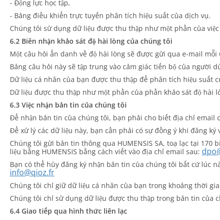
- Động lực học tập,
- Bảng điều khiển trực tuyến phân tích hiệu suất của dịch vụ.
Chúng tôi sử dụng dữ liệu được thu thập như một phần của việc 
6.2 Biên nhận khảo sát độ hài lòng của chúng tôi
Một câu hỏi ẩn danh về độ hài lòng sẽ được gửi qua e-mail mỗi 
Bảng câu hỏi này sẽ tập trung vào cảm giác tiến bộ của người 
Dữ liệu cá nhân của bạn được thu thập để phân tích hiệu suất củ
Dữ liệu được thu thập như một phần của phần khảo sát độ hài l
6.3 Việc nhận bản tin của chúng tôi
Để nhận bản tin của chúng tôi, bạn phải cho biết địa chỉ email 
Để xử lý các dữ liệu này, bạn cần phải có sự đồng ý khi đăng ký
Chúng tôi gửi bản tin thông qua HUMENSIS SA, toạ lạc tại 170 b
dpo@
liệu bằng HUMENSIS bằng cách viết vào địa chỉ email sau:
Bạn có thể hủy đăng ký nhận bản tin của chúng tôi bất cứ lúc n
info@qioz.fr
Chúng tôi chỉ giữ dữ liệu cá nhân của bạn trong khoảng thời gia
Chúng tôi chỉ sử dụng dữ liệu được thu thập trong bản tin của c
6.4 Giao tiếp qua hình thức liên lạc