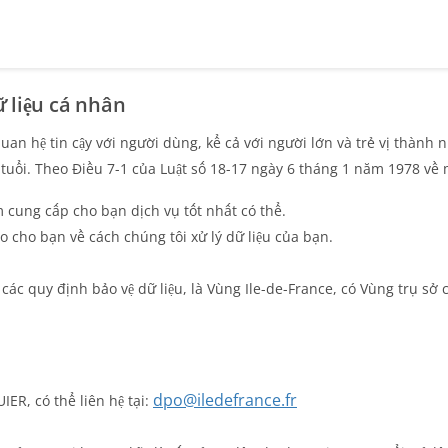
 liệu cá nhân
n hệ tin cậy với người dùng, kể cả với người lớn và trẻ vị thành n
tuổi. Theo Điều 7-1 của Luật số 18-17 ngày 6 tháng 1 năm 1978 về má
 cung cấp cho bạn dịch vụ tốt nhất có thể.
o cho bạn về cách chúng tôi xử lý dữ liệu của bạn.
các quy định bảo vệ dữ liệu, là Vùng Ile-de-France, có Vùng trụ sở 
dpo@iledefrance.fr
ER, có thể liên hệ tại: