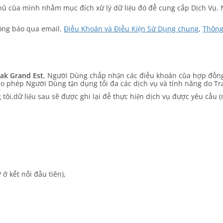
chủ của mình nhằm mục đích xử lý dữ liệu đó để cung cấp Dịch Vụ. 
hông báo qua email.
Điều Khoản và Điều Kiện Sử Dụng chung
,
Thông
ak Grand Est
, Người Dùng chấp nhận các điều khoản của hợp đồn
ho phép Người Dùng tận dụng tối đa các dịch vụ và tính năng do T
ôi,dữ liệu sau sẽ được ghi lại để thực hiện dịch vụ được yêu cầu (
 ở kết nối đầu tiên),