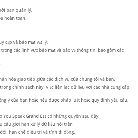
bởi ban quản lý.
óa hoàn toàn.
y cập và bảo mật vật lý.
 trong các lĩnh vực bảo mật và bảo vệ thông tin, bao gồm các
.
ân hóa giao tiếp giữa các dịch vụ của chúng tôi và bạn.
rong chính sách này. Việc liên lạc dữ liệu với các nhà cung cấp
đồng ý của bạn hoặc nếu được pháp luật hoặc quy định yêu cầu.
Do You Speak Grand Est có những quyền sau đây:
 cầu giới hạn xử lý dữ liệu nói trên
đối, hạn chế điều trị và tính di động.