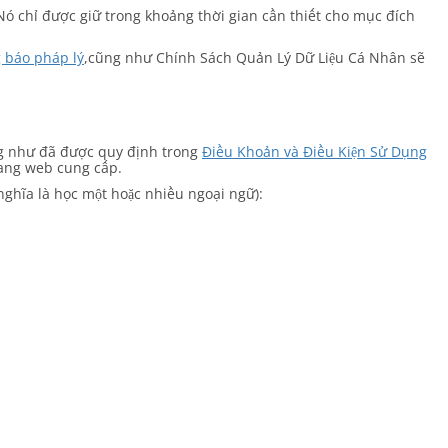
Nó chỉ được giữ trong khoảng thời gian cần thiết cho mục đích
 báo pháp lý
,cũng như Chính Sách Quản Lý Dữ Liệu Cá Nhân sẽ
g như đã được quy định trong
Điều Khoản và Điều Kiện Sử Dụng
rang web cung cấp.
nghĩa là học một hoặc nhiều ngoại ngữ):