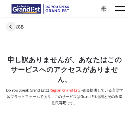
メインコンテンツにスキップ
戻る
申し訳ありませんが、あなたはこの
サービスへのアクセスがありませ
ん。
Do You Speak Grand Estは
Région Grand Est
が資金提供している言語学
習プラットフォームであり、このサービスはGrand Est地域とその近隣
住民専用です。