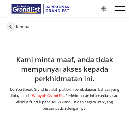
Langkau ke kandungan utama
Kembali
Kami minta maaf, anda tidak
mempunyai akses kepada
perkhidmatan ini.
Do You Speak Grand Est ialah platform pembelajaran bahasa yang
dibiayai oleh
Wilayah Grand Est
. Perkhidmatan ini tersedia secara
eksklusif untuk penduduk Grand Est dan negara jiran yang
bersempadan dengannya.