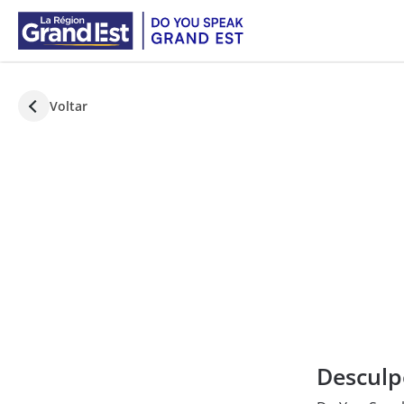
Ir para Conteúdo Principal
Voltar
Desculp