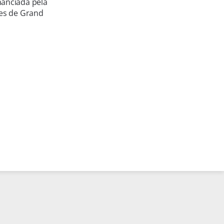
nanciada pela
res de Grand