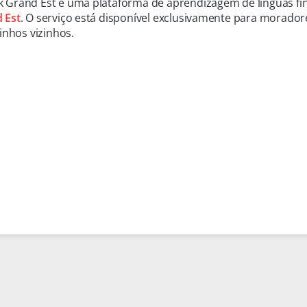
 Grand Est é uma plataforma de aprendizagem de línguas fi
 Est
. O serviço está disponível exclusivamente para morado
zinhos vizinhos.